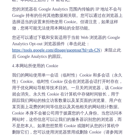
您的浏览器在 Google Analytics 范围内传输的 IP 地址不会与
Google 持有的任何其他数据相关联。您可以通过在浏览器上
选择适当的设置来拒绝使用 Cookie。但请注意，如果这样
做，您将可能无法使用本网站的全部功能。
您还可以通过下载和安装适用于当前 Web 浏览器的 Google
Analytics Opt-out 浏览器插件（单击此处：
https://tools.google.com/dlpage/gaoptout?hl=zh-CN
）来阻止此
后 Google Analytics 的跟踪。
4.本网站所使用的 Cookie
我们的网站使用单一会话（临时性）Cookie 和多会话（永久
性）Cookie。临时性 Cookie 仅会在浏览器会话打开时存在，
用于优化网站导航等技术目的。一旦关闭浏览器，该 Cookie
就会消失。永久性 Cookie 在计算机中存储时间较长，用于
跟踪我们网站的独立访客数量以及某页面的浏览量、用户在
某页面上花费的时间等信息以及其他相关的网站统计数据。
Cookie 本身不会被公司用于披露您的个人身份。当您访问本
网站时，这些信息可以让我们的服务器识别您的浏览器，而
不是您本人。如果您想禁用 Cookie 或随时从您的计算机中
删除它们，您可以使用浏览器禁用或删除 Cookie（请参阅浏