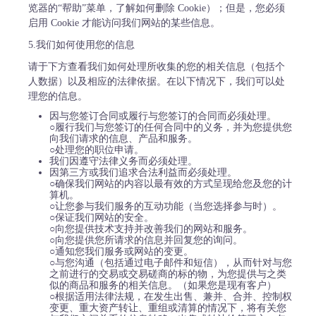
览器的“帮助”菜单，了解如何删除 Cookie）；但是，您必须
启用 Cookie 才能访问我们网站的某些信息。
5.我们如何使用您的信息
请于下方查看我们如何处理所收集的您的相关信息（包括个
人数据）以及相应的法律依据。在以下情况下，我们可以处
理您的信息。
因与您签订合同或履行与您签订的合同而必须处理。
○履行我们与您签订的任何合同中的义务，并为您提供您
向我们请求的信息、产品和服务。
○处理您的职位申请。
我们因遵守法律义务而必须处理。
因第三方或我们追求合法利益而必须处理。
○确保我们网站的内容以最有效的方式呈现给您及您的计
算机。
○让您参与我们服务的互动功能（当您选择参与时）。
○保证我们网站的安全。
○向您提供技术支持并改善我们的网站和服务。
○向您提供您所请求的信息并回复您的询问。
○通知您我们服务或网站的变更。
○与您沟通（包括通过电子邮件和短信），从而针对与您
之前进行的交易或交易磋商的标的物，为您提供与之类
似的商品和服务的相关信息。（如果您是现有客户）
○根据适用法律法规，在发生出售、兼并、合并、控制权
变更、重大资产转让、重组或清算的情况下，将有关您