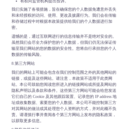
有权向监管机构提出投诉。
我们实施了各项措施，旨在确保您的个人数据免遭意外丢失
和未经授权的访问、使用、更改及披露行为。我们会在传输
和存储过程中对根据本政策提供给我们的个人数据进行加
密。
遗憾的是，通过互联网进行的信息传输并不是绝对安全的。
虽然我们会尽全力保护您的个人数据，但我们仍无法保证传
输至我们网站的您的数据的安全性。您将自行承担您的个人
数据的传输风险。
8.第三方网站
我们的网站上可能会包含在我们控制范围之外的其他网站的
链接，或提及这些网站。请注意，本政策不适用于此类网
站。本公司鼓励您阅读您所进入的链接网站或所提及网站的
隐私声明以及条款和条件。这些第三方网站可能会给您发送
它们自己的 Cookie 及其他跟踪装置、记录您的 IP address 地
址或收集数据、索要您的个人数据。本公司不能控制第三方
对其网站的做法或其处理您个人资料的方式，并对此概不负
责。请谨慎行事并查阅各个第三方网站上发布的隐私政策，
以获取更多信息。