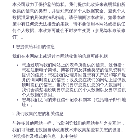
本公司致力于保护您的隐私。我们提供此政策来说明我们所
收集的信息的类型，并告知您保护个人数据安全、避免个人
数据泄露的具体做法和指南。请仔细阅读本政策。如果本政
策中有任何您无法接受的条款，请不要使用本网站或提供任
何个人数据。本政策可能会不时发生变更（参见隐私政策修
订）。
1.您提供给我们的信息
我们在本网站上或通过本网站收集的信息可能包括
您通过填写我们网站上的表单所提供的信息。这包括：
您在注册电子简讯、博客订阅及其他类型的信息资料时
提供的信息；您在我们处理并回复您有关产品和客户服
务的询问时提供的信息；以及您在我们的网站上提供反
馈时提供的信息。当我们要求您提供您的个人数据时，
我们会清楚地说明要求您提供的个人数据以及要求提供
个人数据的原因。
您与我们之间的来往信件记录和副本（包括电子邮件地
址）。
2.我们收集的您的相关信息
与许多其他网站一样，当您浏览我们的网站并与之交互时，
我们可能使用数据自动收集技术来收集某些有关您的设备、
浏览操作及模式的信息，其中包括