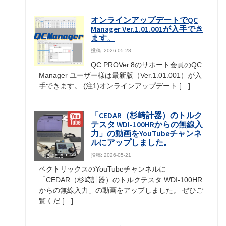
オンラインアップデートでQC
Manager Ver.1.01.001が入手でき
ます。
投稿: 2026-05-28
QC PROVer.8のサポート会員のQC
Manager ユーザー様は最新版（Ver.1.01.001）が入
手できます。 (注1)オンラインアップデート […]
「CEDAR（杉﨑計器）のトルク
テスタ WDI-100HRからの無線入
力」の動画をYouTubeチャンネ
ルにアップしました。
投稿: 2026-05-21
ベクトリックスのYouTubeチャンネルに
「CEDAR（杉﨑計器）のトルクテスタ WDI-100HR
からの無線入力」の動画をアップしました。 ぜひご
覧くだ […]