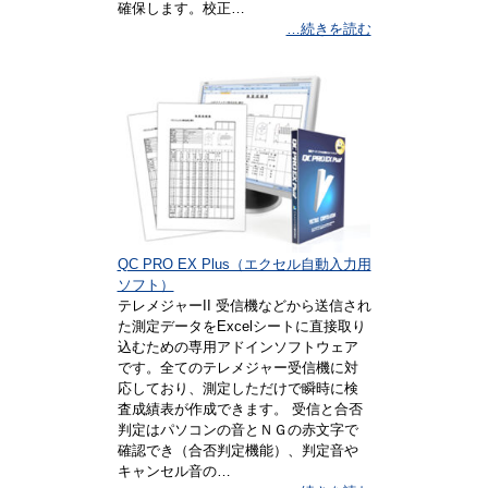
確保します。校正…
…続きを読む
QC PRO EX Plus（エクセル自動入力用
ソフト）
テレメジャーII 受信機などから送信され
た測定データをExcelシートに直接取り
込むための専用アドインソフトウェア
です。全てのテレメジャー受信機に対
応しており、測定しただけで瞬時に検
査成績表が作成できます。 受信と合否
判定はパソコンの音とＮＧの赤文字で
確認でき（合否判定機能）、判定音や
キャンセル音の…