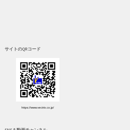
サイトのQRコード
https://www.vectrix.co.jp/
SNS＆動画チャンネル