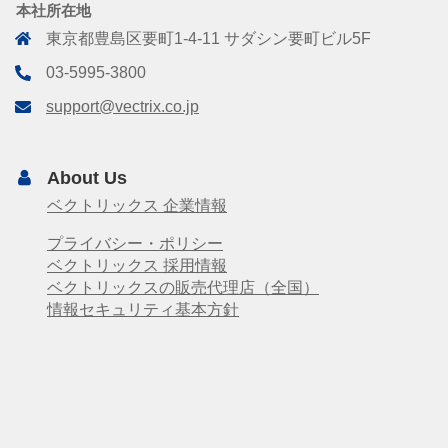
本社所在地
東京都豊島区要町1-4-11 サダシン要町ビル5F
03-5995-3800
support@vectrix.co.jp
About Us
ベクトリックス 企業情報
プライバシー・ポリシー
ベクトリックス 採用情報
ベクトリックスの販売代理店（全国）
情報セキュリティ基本方針