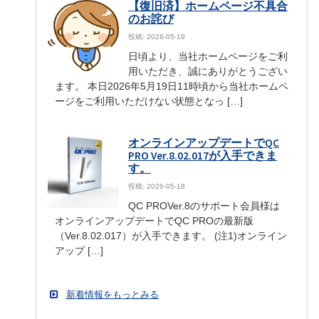
【復旧済】ホームページ不具合
のお詫び
投稿: 2026-05-19
日頃より、当社ホームページをご利
用いただき、誠にありがとうござい
ます。 本日2026年5月19日11時頃から当社ホームペ
ージをご利用いただけない状態となっ […]
オンラインアップデートでQC
PRO Ver.8.02.017が入手できま
す。
投稿: 2026-05-18
QC PROVer.8のサポート会員様は
オンラインアップデートでQC PROの最新版
（Ver.8.02.017）が入手できます。 (注1)オンライン
アップ […]
新着情報をもっとみる