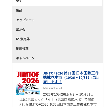
全て
製品
アップデート
展示会
RS測定器
動画投稿
キャンペーン
JIMTOF2026 第33回 日本国際工作
機械見本市（10/26～10/31）に出
展します！
投稿: 2026-07-16
2026年10月26日(月) ～ 10月31日
(土)に東京ビッグサイト（東京国際展示場）で開催
されるJIMTOF2026 第33回日本国際工作機械見本市