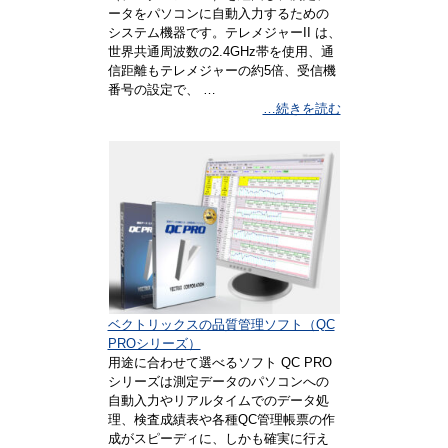
ータをパソコンに自動入力するための
システム機器です。テレメジャーII は、
世界共通周波数の2.4GHz帯を使用、通
信距離もテレメジャーの約5倍、受信機
番号の設定で、 …
…続きを読む
ベクトリックスの品質管理ソフト（QC
PROシリーズ）
用途に合わせて選べるソフト QC PRO
シリーズは測定データのパソコンへの
自動入力やリアルタイムでのデータ処
理、検査成績表や各種QC管理帳票の作
成がスピーディに、しかも確実に行え