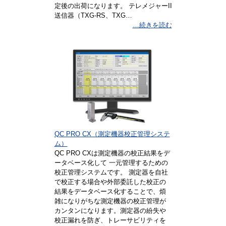
定後の出荷になります。 テレメジャーII
送信器（TXG-RS、TXG…
…続きを読む
QC PRO CX（測定機器校正管理システ
ム）
QC PRO CXは測定機器の校正結果をデ
ータベース化して 一元管理するための
校正管理システムです。 測定器を自社
で校正する場合や外部委託した校正の
結果をデータベース化することで、煩
雑になりがちな測定機器の校正管理が
カンタンになります。測定器の紛失や
校正漏れを防ぎ、トレーサビリティを