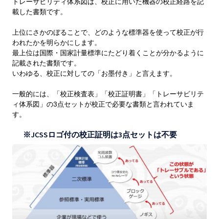
トレーサビリティ体系図は、校正に用いた機器の校正経路を記
載した書類です。
上位にさかのぼることで、どのような標準器を使って校正が行
われたかを明らかにします。
最上位は国際・国家計量標準にたどり着くことが分かるように
記載された書類です。
いわゆる、校正に対しての「お墨付き」と言えます。
一般的には、「校正検査表」「校正証明書」「トレーサビリテ
ィ体系図」の3点セットが校正で必要な書類と言われていま
す。
※JCSSロゴ付の校正証明は3点セットは不要