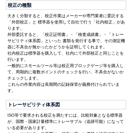
校正の種類
大きく分類すると、校正作業はメーカーや専門業者に委託する
「外部校正」と 標準器を使用して自社で行う「社内校正」があ
ります。
外部委託すると、「校正証明書」・「検査成績書」・「トレー
サビリティ体系図」といった 書類を発行する事で、その測定機
器に不具合が無かったかどうかを証明してくれます。
社内校正は標準器を購入して、社内にて外部校正と同じことを
行います。
一般的にスモールツール等は校正用ブロックゲージ等を購入し
て、周期的に複数ポイントのチェックを行い、不具合がないか
チェックします。
これらの作業内容は長期間の記録保管が義務付けられていま
す。
トレーサビリティ体系図
ISO等で要求される校正を満たすには、比較対象となる標準器
が、国際・国家計量標準にトレーサブル（追跡可能）になって
いる必要があります。