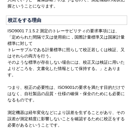
握ということになります。
校正をする理由
ISO9001 7.1.5.2 測定のトレーサビリティの要求事項には、
「定められた間隔で又は使用前に，国際計量標準又は国家計量
標準に対して
トレーサブルである計量標準に照らして校正若しくは検証、又
はそれらの両方を行う。
そのような標準が存在しない場合には、校正又は検証に用いた
よりどころを、文書化した情報として保持する。」とありま
す。
つまり、校正の必要性は、ISO9001の要求を満たす目的だけで
はなく、自社製品の品質・仕様の確保・保全のためにも必要に
なるものです。
測定機器は経年変化などにより誤差を生ずることがあり、その
誤差が測定精度に影響しないことを確認するために校正をする
必要があるということです。