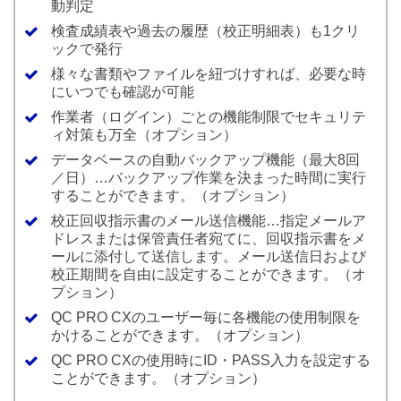
動判定
検査成績表や過去の履歴（校正明細表）も1クリ
ックで発行
様々な書類やファイルを紐づけすれば、必要な時
にいつでも確認が可能
作業者（ログイン）ごとの機能制限でセキュリテ
ィ対策も万全（オプション）
データベースの自動バックアップ機能（最大8回
／日）…バックアップ作業を決まった時間に実行
することができます。（オプション）
校正回収指示書のメール送信機能…指定メールア
ドレスまたは保管責任者宛てに、回収指示書をメ
ールに添付して送信します。メール送信日および
校正期間を自由に設定することができます。（オ
プション）
QC PRO CXのユーザー毎に各機能の使用制限を
かけることができます。（オプション）
QC PRO CXの使用時にID・PASS入力を設定する
ことができます。（オプション）