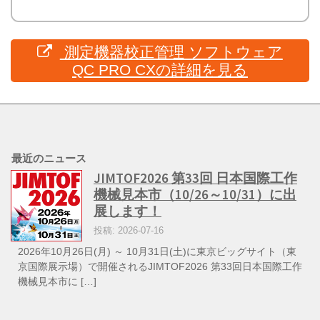
測定機器校正管理 ソフトウェア
QC PRO CXの詳細を見る
最近のニュース
JIMTOF2026 第33回 日本国際工作
機械見本市（10/26～10/31）に出
展します！
投稿: 2026-07-16
2026年10月26日(月) ～ 10月31日(土)に東京ビッグサイト（東
京国際展示場）で開催されるJIMTOF2026 第33回日本国際工作
機械見本市に […]