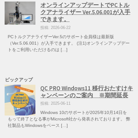
オンラインアップデートでPCトル
クアナライザー Ver.5.06.001が入手
できます。
投稿: 2026-06-22
PCトルクアナライザーVer.5のサポート会員様は最新版
（Ver.5.06.001）が入手できます。 (注1)オンラインアップデー
トをご利用いただけるのは […]
ピックアップ
QC PRO Windows11 移行おたすけキ
ャンペーンのご案内 ※期間延長
投稿: 2025-06-11
Windows 10のサポートが2025年10月14日を
もって終了となる事がMicrosoft社から発表されております。 弊
社製品もWindowsをベース […]