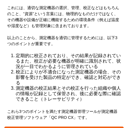
これには、適切な測定機器の選択、管理、校正などはもちろん
のこと、“資源”という言葉には、物理的なものだけではなく、
その機器や設備が正確に機能するための環境条件（例えば温度
や湿度など）も管理対象に含まれております。
以上のことから、測定機器を適切に管理するためには、以下3
つのポイントが重要です。
定期的に校正されており、その結果が記録されてい
るまた、校正が必要な機器が明確に識別されて、状
況が一目でわかるように管理されている
校正によりが不適合になった測定機器の場合、その
影響を受けた製品の特定ができ、確認と対応ができ
る
測定機器の校正結果とその校正を行った組織や個人
の情報が記録として保管され、後に必要な際に確認
できること（トレーサビリティ）
これら3つのポイントを満たす測定機器管理ツールが測定機器
校正管理ソフトウェア「QC PRO CX」です。