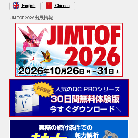
English
Chinese
JIMTOF2026出展情報