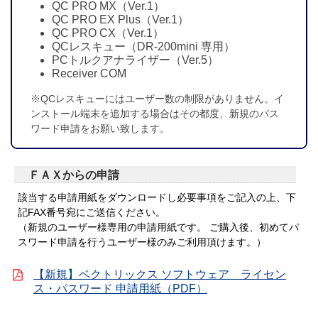
QC PRO MX（Ver.1）
QC PRO EX Plus（Ver.1）
QC PRO CX（Ver.1）
QCレスキュー（DR-200mini 専用）
PCトルクアナライザー（Ver.5）
Receiver COM
※QCレスキューにはユーザー数の制限がありません。イ
ンストール端末を追加する場合はその都度、新規のパス
ワード申請をお願い致します。
ＦＡＸからの申請
該当する申請用紙をダウンロードし必要事項をご記入の上、下
記FAX番号宛にご送信ください。
（新規のユーザー様専用の申請用紙です。 ご購入後、初めてパ
スワード申請を行うユーザー様のみご利用頂けます。）
【新規】ベクトリックス ソフトウェア ライセン
ス・パスワード 申請用紙（PDF）