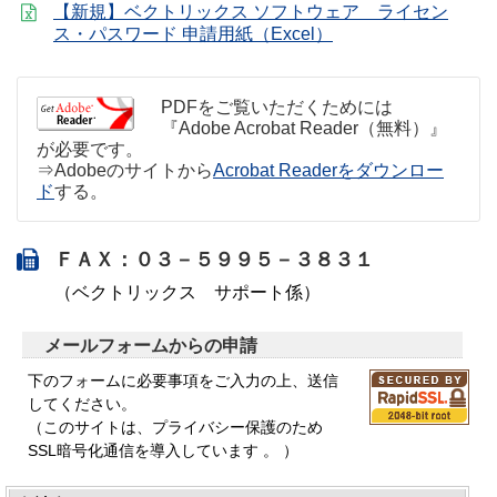
【新規】ベクトリックス ソフトウェア ライセン
ス・パスワード 申請用紙（Excel）
PDFをご覧いただくためには
『Adobe Acrobat Reader（無料）』
が必要です。
⇒Adobeのサイトから
Acrobat Readerをダウンロー
ド
する。
ＦＡＸ：０３－５９９５－３８３１
（ベクトリックス サポート係）
メールフォームからの申請
下のフォームに必要事項をご入力の上、送信
してください。
（このサイトは、プライバシー保護のため
SSL暗号化通信を導入しています 。 ）