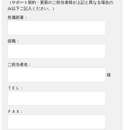
（サポート契約・更新のご担当者様が上記と異なる場合の
み以下ご記入ください。）
所属部署：
役職：
ご担当者名：
様
ＴＥＬ：
ＦＡＸ：