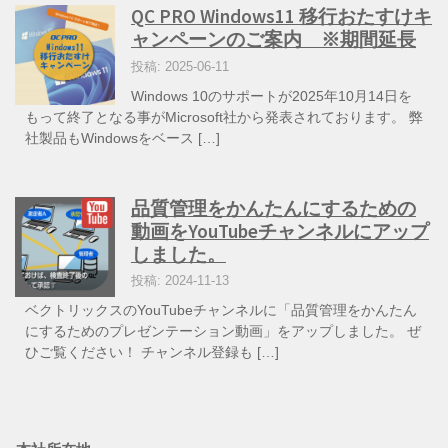
QC PRO Windows11 移行おたすけキ
ャンペーンのご案内 ※期間延長
投稿: 2025-06-11
Windows 10のサポートが2025年10月14日を
もって終了となる事がMicrosoft社から発表されております。 弊
社製品もWindowsをベース […]
品質管理をかんたんにするための
動画をYouTubeチャンネルにアップ
しました。
投稿: 2024-11-13
ベクトリックスのYouTubeチャンネルに「品質管理をかんたん
にするためのプレゼンテーション動画」をアップしました。 ぜ
ひご覧ください！ チャンネル登録も […]