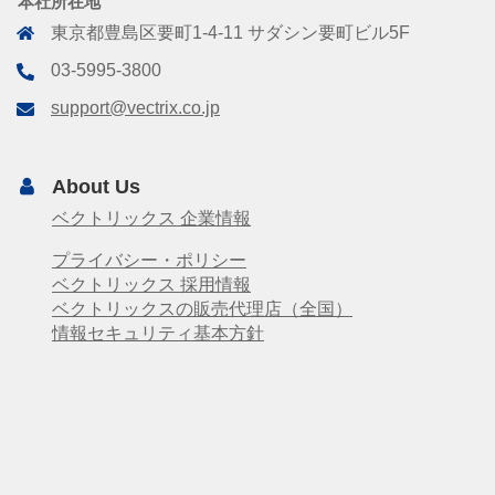
本社所在地
東京都豊島区要町1-4-11 サダシン要町ビル5F
03-5995-3800
support@vectrix.co.jp
About Us
ベクトリックス 企業情報
プライバシー・ポリシー
ベクトリックス 採用情報
ベクトリックスの販売代理店（全国）
情報セキュリティ基本方針