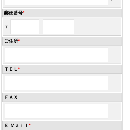
郵便番号
*
〒
-
ご住所
*
ＴＥＬ
*
ＦＡＸ
Ｅ-Ｍａｉｌ
*