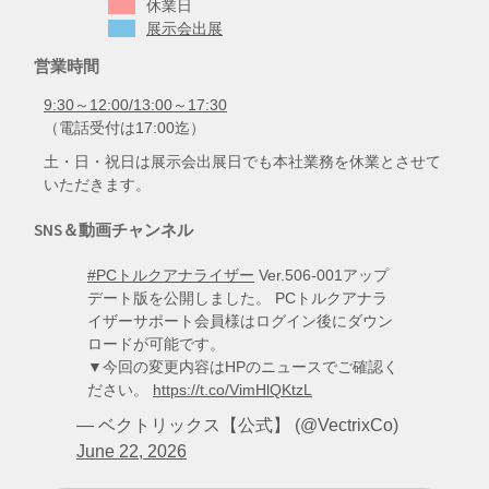
休業日
展示会出展
営業時間
9:30～12:00/13:00～17:30
（電話受付は17:00迄）
土・日・祝日は展示会出展日でも本社業務を休業とさせて
いただきます。
SNS＆動画チャンネル
#PCトルクアナライザー
Ver.506-001アップ
デート版を公開しました。 PCトルクアナラ
イザーサポート会員様はログイン後にダウン
ロードが可能です。
▼今回の変更内容はHPのニュースでご確認く
ださい。
https://t.co/VimHlQKtzL
— ベクトリックス【公式】 (@VectrixCo)
June 22, 2026