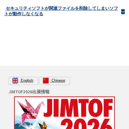
セキュリティソフトが関連ファイルを削除してしまいソフ
b
トが動作しなくなる
English
Chinese
JIMTOF2026出展情報