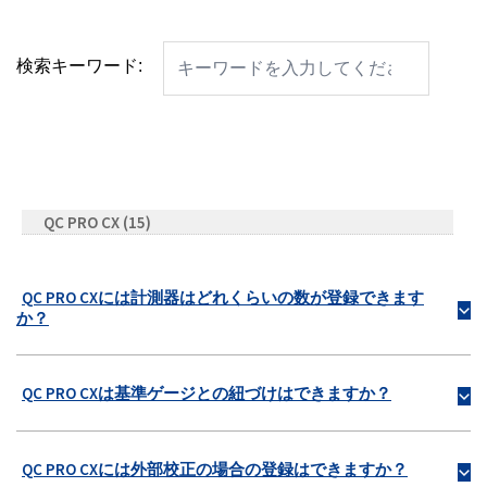
検索キーワード:
QC PRO CX
(15)
QC PRO CXには計測器はどれくらいの数が登録できます
b
か？
QC PRO CXは基準ゲージとの紐づけはできますか？
b
QC PRO CXには外部校正の場合の登録はできますか？
b