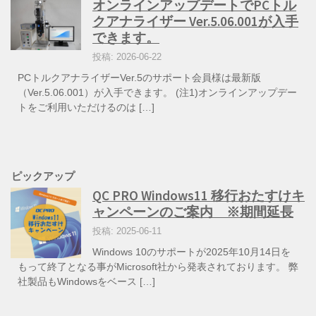
オンラインアップデートでPCトル
クアナライザー Ver.5.06.001が入手
できます。
投稿: 2026-06-22
PCトルクアナライザーVer.5のサポート会員様は最新版
（Ver.5.06.001）が入手できます。 (注1)オンラインアップデー
トをご利用いただけるのは […]
ピックアップ
QC PRO Windows11 移行おたすけキ
ャンペーンのご案内 ※期間延長
投稿: 2025-06-11
Windows 10のサポートが2025年10月14日を
もって終了となる事がMicrosoft社から発表されております。 弊
社製品もWindowsをベース […]