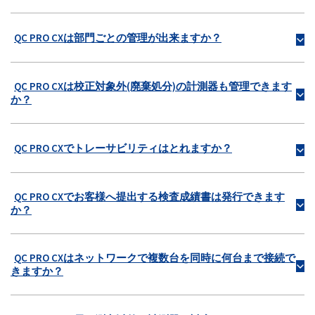
QC PRO CXは部門ごとの管理が出来ますか？
b
QC PRO CXは校正対象外(廃棄処分)の計測器も管理できます
b
か？
QC PRO CXでトレーサビリティはとれますか？
b
QC PRO CXでお客様へ提出する検査成績書は発行できます
b
か？
QC PRO CXはネットワークで複数台を同時に何台まで接続で
b
きますか？