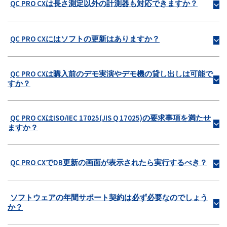
QC PRO CXは長さ測定以外の計測器も対応できますか？
b
QC PRO CXにはソフトの更新はありますか？
b
QC PRO CXは購入前のデモ実演やデモ機の貸し出しは可能で
b
すか？
QC PRO CXはISO/IEC 17025(JIS Q 17025)の要求事項を満たせ
b
ますか？
QC PRO CXでDB更新の画面が表示されたら実行するべき？
b
ソフトウェアの年間サポート契約は必ず必要なのでしょう
b
か？