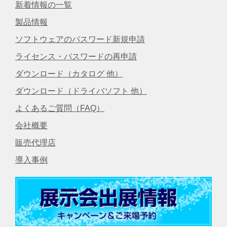
新着情報の一覧
製品情報
ソフトウェアのパスワード新規申請
ライセンス・パスワードの再申請
ダウンロード（カタログ 他）
ダウンロード（ドライバソフト 他）
よくあるご質問（FAQ）
会社概要
販売代理店
導入事例