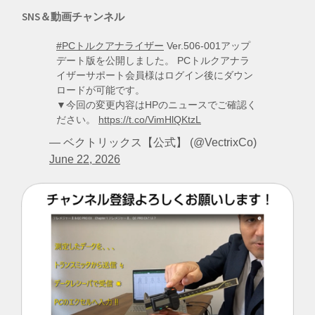
SNS＆動画チャンネル
#PCトルクアナライザー
Ver.506-001アップ
デート版を公開しました。 PCトルクアナラ
イザーサポート会員様はログイン後にダウン
ロードが可能です。
▼今回の変更内容はHPのニュースでご確認く
ださい。
https://t.co/VimHlQKtzL
— ベクトリックス【公式】 (@VectrixCo)
June 22, 2026