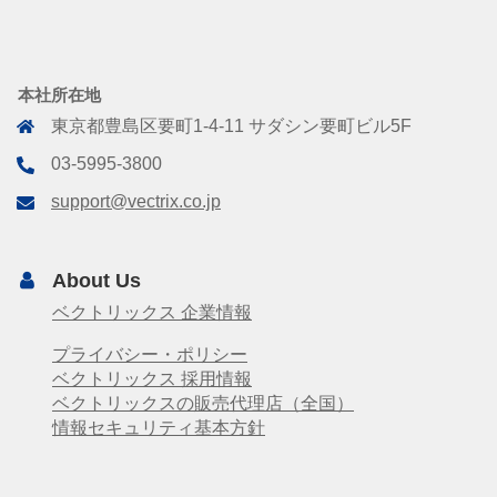
本社所在地
東京都豊島区要町1-4-11 サダシン要町ビル5F
03-5995-3800
support@vectrix.co.jp
About Us
ベクトリックス 企業情報
プライバシー・ポリシー
ベクトリックス 採用情報
ベクトリックスの販売代理店（全国）
情報セキュリティ基本方針