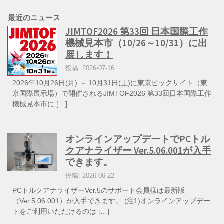
最近のニュース
JIMTOF2026 第33回 日本国際工作
機械見本市（10/26～10/31）に出
展します！
投稿: 2026-07-16
2026年10月26日(月) ～ 10月31日(土)に東京ビッグサイト（東
京国際展示場）で開催されるJIMTOF2026 第33回日本国際工作
機械見本市に […]
オンラインアップデートでPCトル
クアナライザー Ver.5.06.001が入手
できます。
投稿: 2026-06-22
PCトルクアナライザーVer.5のサポート会員様は最新版
（Ver.5.06.001）が入手できます。 (注1)オンラインアップデー
トをご利用いただけるのは […]