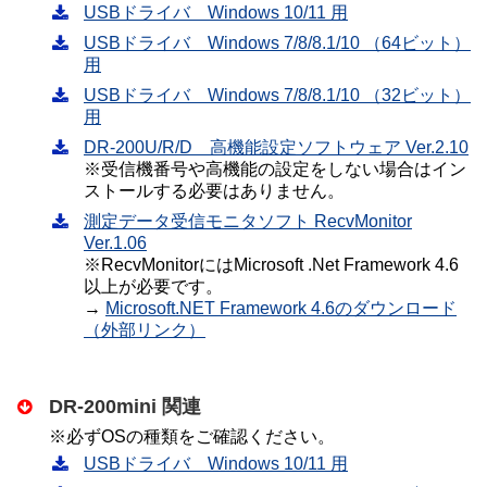
USBドライバ Windows 10/11 用
USBドライバ Windows 7/8/8.1/10 （64ビット）
用
USBドライバ Windows 7/8/8.1/10 （32ビット）
用
DR-200U/R/D 高機能設定ソフトウェア Ver.2.10
※受信機番号や高機能の設定をしない場合はイン
ストールする必要はありません。
測定データ受信モニタソフト RecvMonitor
Ver.1.06
※RecvMonitorにはMicrosoft .Net Framework 4.6
以上が必要です。
→
Microsoft.NET Framework 4.6のダウンロード
（外部リンク）
DR-200mini 関連
※必ずOSの種類をご確認ください。
USBドライバ Windows 10/11 用