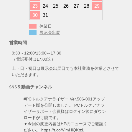
23
24
25
26
27
28
29
30
31
休業日
展示会出展
営業時間
9:30～12:00/13:00～17:30
（電話受付は17:00迄）
土・日・祝日は展示会出展日でも本社業務を休業とさせて
いただきます。
SNS＆動画チャンネル
#PCトルクアナライザー
Ver.506-001アップ
デート版を公開しました。 PCトルクアナラ
イザーサポート会員様はログイン後にダウン
ロードが可能です。
▼今回の変更内容はHPのニュースでご確認く
ださい。
https://t.co/VimHlQKtzL