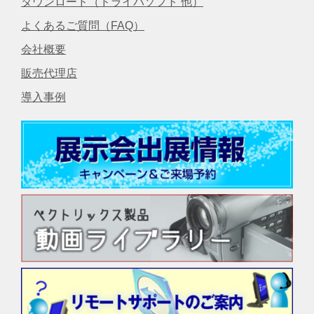
ダウンロード（ドライバソフト 他）
よくあるご質問（FAQ）
会社概要
販売代理店
導入事例