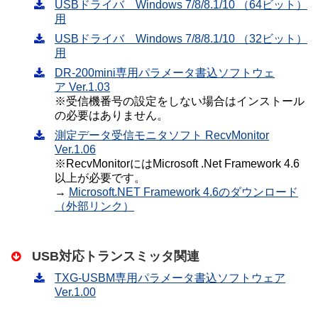
USBドライバ Windows 7/8/8.1/10 （64ビット）
用
USBドライバ Windows 7/8/8.1/10 （32ビット）
用
DR-200mini専用パラメータ書込ソフトウェ
ア Ver.1.03
※受信機番号の設定をしない場合はインストール
の必要はありません。
測定データ受信モニタソフト RecvMonitor
Ver.1.06
※RecvMonitorにはMicrosoft .Net Framework 4.6
以上が必要です。
→
Microsoft.NET Framework 4.6のダウンロード
（外部リンク）
USB対応トランスミッタ関連
TXG-USBM専用パラメータ書込ソフトウェア
Ver.1.00