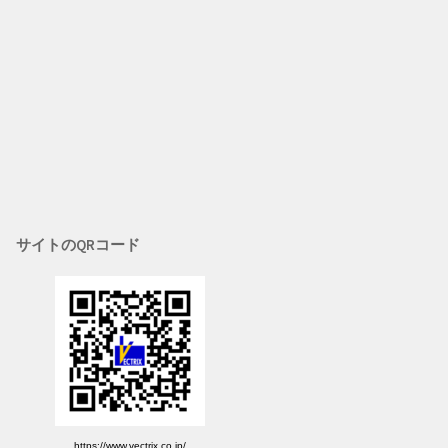
サイトのQRコード
https://www.vectrix.co.jp/