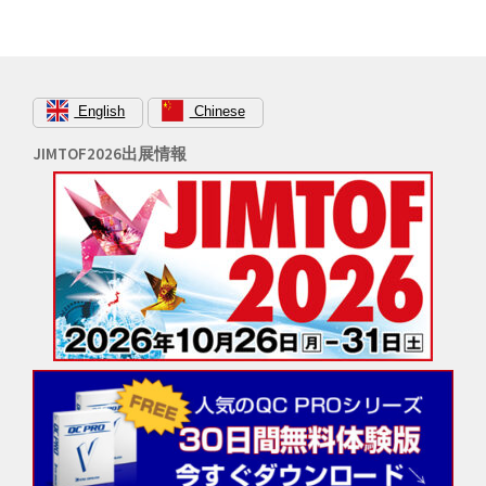
English
Chinese
JIMTOF2026出展情報