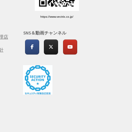
https://www.vectrix.co.jp/
SNS＆動画チャンネル
理店
針