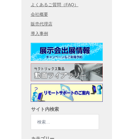
よくあるご質問（FAQ）
会社概要
販売代理店
導入事例
サイト内検索
検
索:
カテゴリー