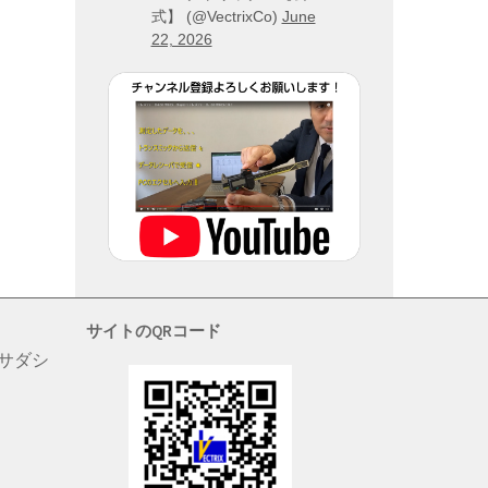
式】 (@VectrixCo)
June
22, 2026
サイトのQRコード
 サダシ