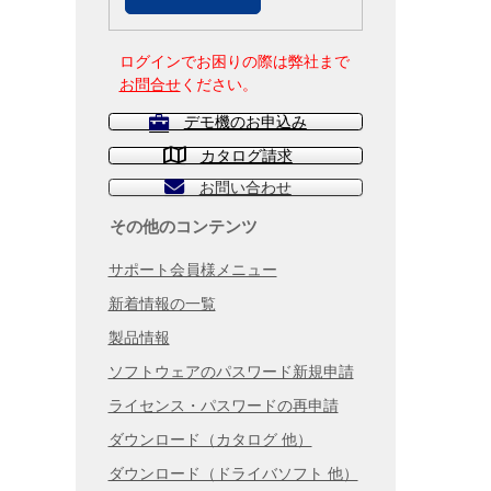
ログインでお困りの際は弊社まで
お問合せ
ください。
デモ機のお申込み
カタログ請求
お問い合わせ
その他のコンテンツ
サポート会員様メニュー
新着情報の一覧
製品情報
ソフトウェアのパスワード新規申請
ライセンス・パスワードの再申請
ダウンロード（カタログ 他）
ダウンロード（ドライバソフト 他）