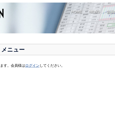
HOME
NEWS
製品
員様 メニュー
ます。会員様は
ログイン
してください。