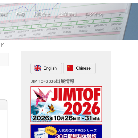
情報
FAQ
お問合せ
企業情報
ログイン
ード
English
Chinese
JIMTOF2026出展情報