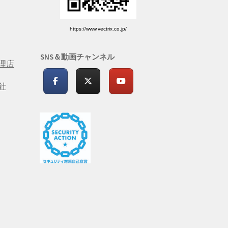
https://www.vectrix.co.jp/
SNS＆動画チャンネル
理店
針