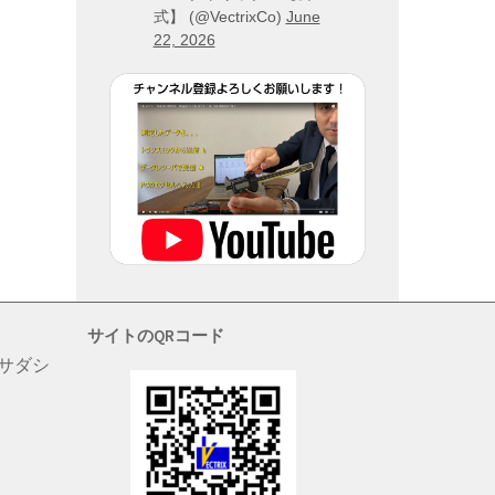
式】 (@VectrixCo)
June
22, 2026
サイトのQRコード
 サダシ