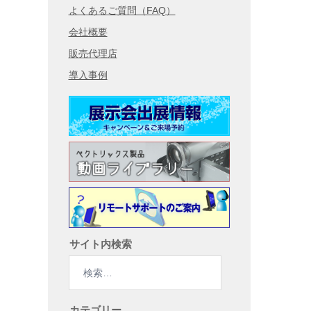
よくあるご質問（FAQ）
会社概要
販売代理店
導入事例
サイト内検索
検
索:
カテゴリー