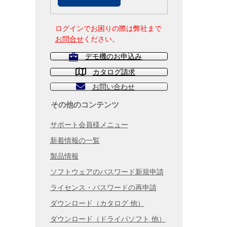
ログインでお困りの際は弊社まで
お問合せ
ください。
デモ機のお申込み
カタログ請求
お問い合わせ
その他のコンテンツ
サポート会員様メニュー
新着情報の一覧
製品情報
ソフトウェアのパスワード新規申請
ライセンス・パスワードの再申請
ダウンロード（カタログ 他）
ダウンロード（ドライバソフト 他）