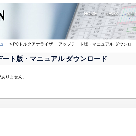
HOME
NEWS
製品
ュー
>
PCトルクアナライザー アップデート版・マニュアル ダウンロ
デート版・マニュアル ダウンロード
がありません。