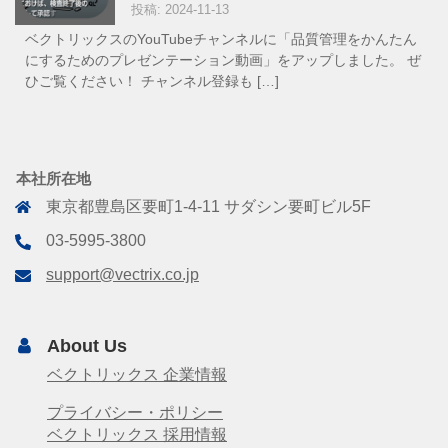
投稿: 2024-11-13
ベクトリックスのYouTubeチャンネルに「品質管理をかんたん
にするためのプレゼンテーション動画」をアップしました。 ぜ
ひご覧ください！ チャンネル登録も […]
本社所在地
東京都豊島区要町1-4-11 サダシン要町ビル5F
03-5995-3800
support@vectrix.co.jp
About Us
ベクトリックス 企業情報
プライバシー・ポリシー
ベクトリックス 採用情報