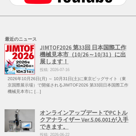
最近のニュース
JIMTOF2026 第33回 日本国際工作
機械見本市（10/26～10/31）に出
展します！
投稿: 2026-07-16
2026年10月26日(月) ～ 10月31日(土)に東京ビッグサイト（東
京国際展示場）で開催されるJIMTOF2026 第33回日本国際工作
機械見本市に […]
オンラインアップデートでPCトル
クアナライザー Ver.5.06.001が入手
できます。
投稿: 2026-06-22