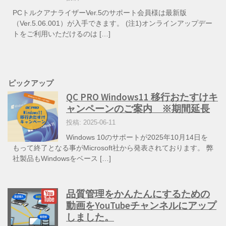
PCトルクアナライザーVer.5のサポート会員様は最新版
（Ver.5.06.001）が入手できます。 (注1)オンラインアップデー
トをご利用いただけるのは […]
ピックアップ
QC PRO Windows11 移行おたすけキ
ャンペーンのご案内 ※期間延長
投稿: 2025-06-11
Windows 10のサポートが2025年10月14日を
もって終了となる事がMicrosoft社から発表されております。 弊
社製品もWindowsをベース […]
品質管理をかんたんにするための
動画をYouTubeチャンネルにアップ
しました。