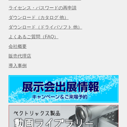
ライセンス・パスワードの再申請
ダウンロード（カタログ 他）
ダウンロード（ドライバソフト 他）
よくあるご質問（FAQ）
会社概要
販売代理店
導入事例