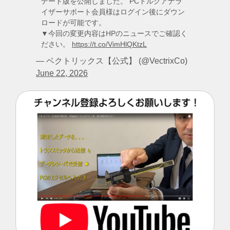
デート版を公開しました。 PCトルクアナラ
イザーサポート会員様はログイン後にダウン
ロードが可能です。
▼今回の変更内容はHPのニュースでご確認く
ださい。
https://t.co/VimHlQKtzL
— ベクトリックス【公式】 (@VectrixCo)
June 22, 2026