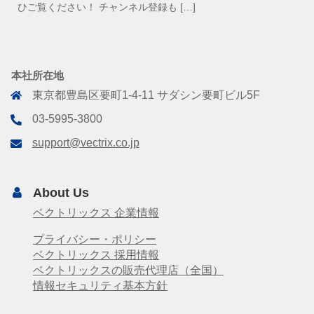
ひご覧ください！ チャンネル登録も […]
本社所在地
東京都豊島区要町1-4-11 サダシン要町ビル5F
03-5995-3800
support@vectrix.co.jp
About Us
ベクトリックス 企業情報
プライバシー・ポリシー
ベクトリックス 採用情報
ベクトリックスの販売代理店（全国）
情報セキュリティ基本方針