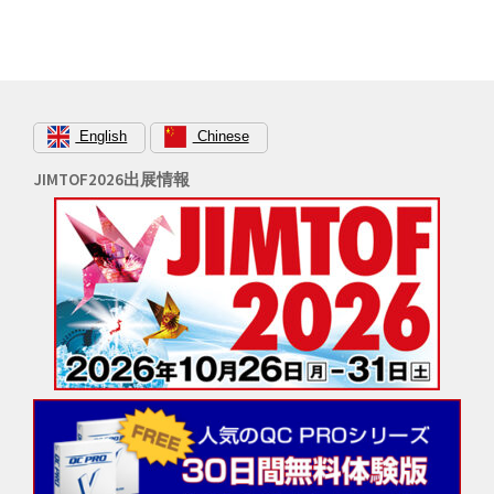
ゲ
ー
シ
ョ
ン
English
Chinese
JIMTOF2026出展情報