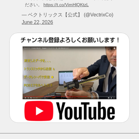
ださい。
https://t.co/VimHlQKtzL
— ベクトリックス【公式】 (@VectrixCo)
June 22, 2026