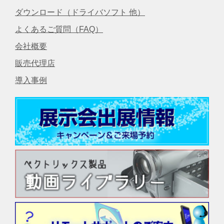
ダウンロード（ドライバソフト 他）
よくあるご質問（FAQ）
会社概要
販売代理店
導入事例