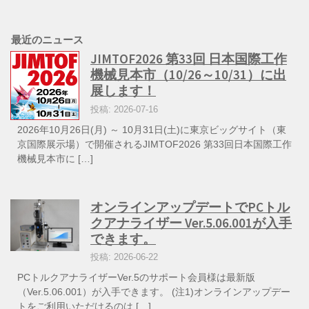
最近のニュース
JIMTOF2026 第33回 日本国際工作
機械見本市（10/26～10/31）に出
展します！
投稿: 2026-07-16
2026年10月26日(月) ～ 10月31日(土)に東京ビッグサイト（東
京国際展示場）で開催されるJIMTOF2026 第33回日本国際工作
機械見本市に […]
オンラインアップデートでPCトル
クアナライザー Ver.5.06.001が入手
できます。
投稿: 2026-06-22
PCトルクアナライザーVer.5のサポート会員様は最新版
（Ver.5.06.001）が入手できます。 (注1)オンラインアップデー
トをご利用いただけるのは […]