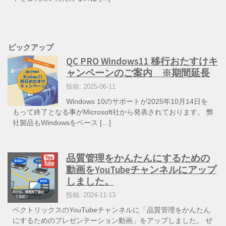
ピックアップ
QC PRO Windows11 移行おたすけキ
ャンペーンのご案内 ※期間延長
投稿: 2025-06-11
Windows 10のサポートが2025年10月14日を
もって終了となる事がMicrosoft社から発表されております。 弊
社製品もWindowsをベース […]
品質管理をかんたんにするための
動画をYouTubeチャンネルにアップ
しました。
投稿: 2024-11-13
ベクトリックスのYouTubeチャンネルに「品質管理をかんたん
にするためのプレゼンテーション動画」をアップしました。 ぜ