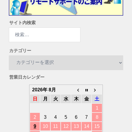
サイト内検索
検
索:
カテゴリー
カ
テ
ゴ
営業日カレンダー
リ
ー
2026年 8月
日
月
火
水
木
金
土
1
2
3
4
5
6
7
8
9
10
11
12
13
14
15