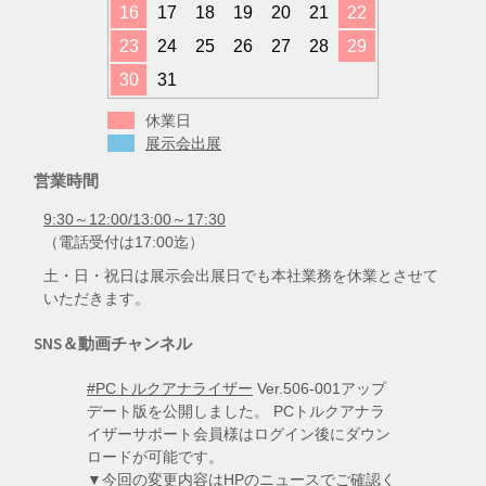
16
17
18
19
20
21
22
23
24
25
26
27
28
29
30
31
休業日
展示会出展
営業時間
9:30～12:00/13:00～17:30
（電話受付は17:00迄）
土・日・祝日は展示会出展日でも本社業務を休業とさせて
いただきます。
SNS＆動画チャンネル
#PCトルクアナライザー
Ver.506-001アップ
デート版を公開しました。 PCトルクアナラ
イザーサポート会員様はログイン後にダウン
ロードが可能です。
▼今回の変更内容はHPのニュースでご確認く