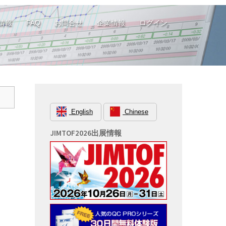
情報
FAQ
お問合せ
企業情報
ログイン
English
Chinese
JIMTOF2026出展情報