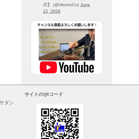
式】 (@VectrixCo)
June
22, 2026
サイトのQRコード
 サダシ