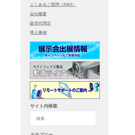
よくあるご質問（FAQ）
会社概要
販売代理店
導入事例
サイト内検索
検
索:
カテゴリー