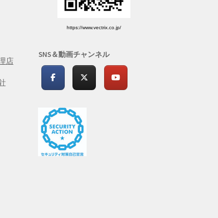
https://www.vectrix.co.jp/
SNS＆動画チャンネル
理店
針