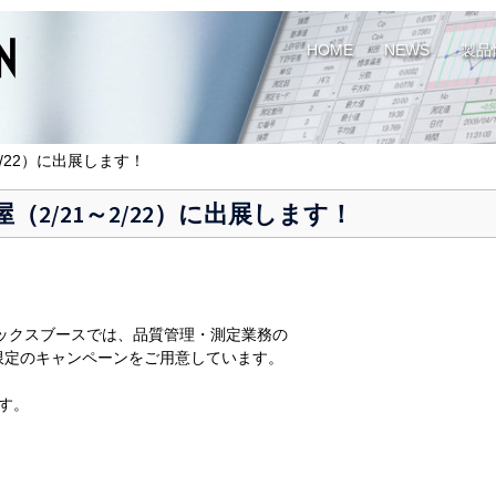
HOME
NEWS
製品
1～2/22）に出展します！
 名古屋（2/21～2/22）に出展します！
ベクトリックスブースでは、品質管理・測定業務の
限定のキャンペーンをご用意しています。
す。