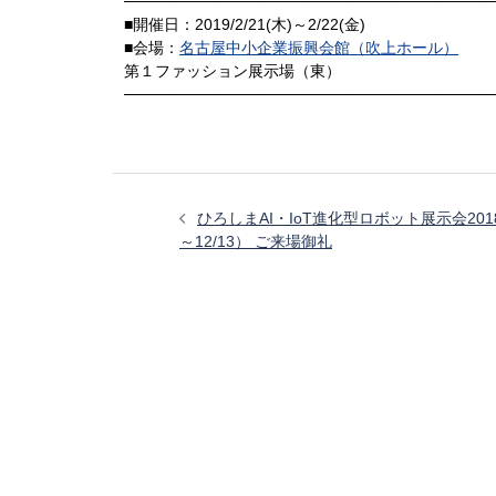
─────────────────────────────────
■開催日：2019/2/21(木)～2/22(金)
■会場：
名古屋中小企業振興会館（吹上ホール）
第１ファッション展示場（東）
─────────────────────────────────
投
稿
ひろしまAI・IoT進化型ロボット展示会2018
ナ
～12/13） ご来場御礼
ビ
ゲ
ー
シ
ョ
ン