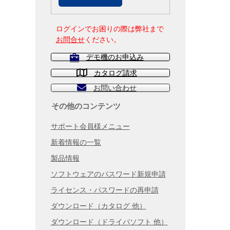
ログインでお困りの際は弊社まで
お問合せ
ください。
デモ機のお申込み
カタログ請求
お問い合わせ
その他のコンテンツ
サポート会員様メニュー
新着情報の一覧
製品情報
ソフトウェアのパスワード新規申請
ライセンス・パスワードの再申請
ダウンロード（カタログ 他）
ダウンロード（ドライバソフト 他）