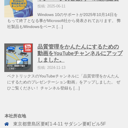
投稿: 2025-06-11
Windows 10のサポートが2025年10月14日を
もって終了となる事がMicrosoft社から発表されております。 弊
社製品もWindowsをベース […]
品質管理をかんたんにするための
動画をYouTubeチャンネルにアップ
しました。
投稿: 2024-11-13
ベクトリックスのYouTubeチャンネルに「品質管理をかんたん
にするためのプレゼンテーション動画」をアップしました。 ぜ
ひご覧ください！ チャンネル登録も […]
本社所在地
東京都豊島区要町1-4-11 サダシン要町ビル5F