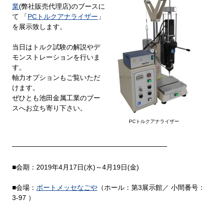
業
(弊社販売代理店)のブースに
て 「
PCトルクアナライザー
」
を展示致します。
当日はトルク試験の解説やデ
モンストレーションを行いま
す。
軸力オプションもご覧いただ
けます。
ぜひとも池田金属工業のブー
スへお立ち寄り下さい。
PCトルクアナライザー
────────────────────────────────
■会期：2019年4月17日(水)～4月19日(金)
■会場：
ポートメッセなごや
（ホール：第3展示館／ 小間番号：
3-97 ）