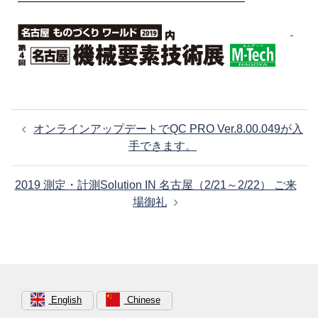
────────────────────────────────
投
オンラインアップデートでQC PRO Ver.8.00.049が入
稿
手できます。
ナ
ビ
2019 測定・計測Solution IN 名古屋（2/21～2/22） ご来
ゲ
場御礼
ー
シ
ョ
ン
English
Chinese