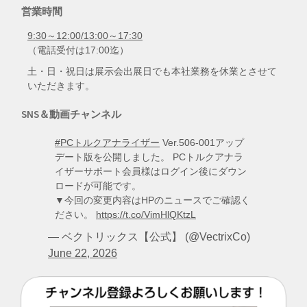
営業時間
9:30～12:00/13:00～17:30
（電話受付は17:00迄）
土・日・祝日は展示会出展日でも本社業務を休業とさせて
いただきます。
SNS＆動画チャンネル
#PCトルクアナライザー
Ver.506-001アップ
デート版を公開しました。 PCトルクアナラ
イザーサポート会員様はログイン後にダウン
ロードが可能です。
▼今回の変更内容はHPのニュースでご確認く
ださい。
https://t.co/VimHlQKtzL
— ベクトリックス【公式】 (@VectrixCo)
June 22, 2026