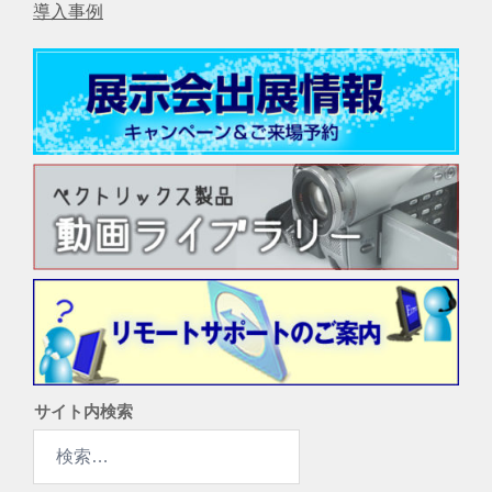
導入事例
サイト内検索
検
索: