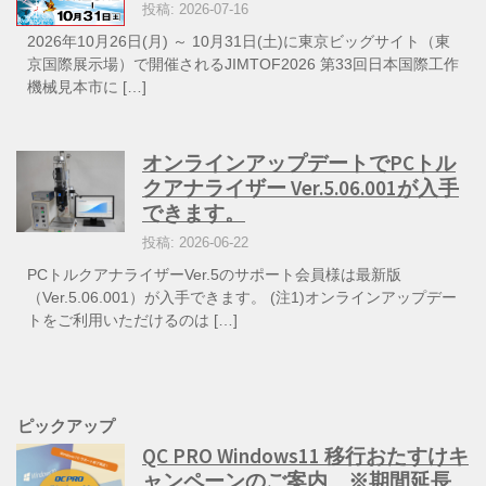
投稿: 2026-07-16
2026年10月26日(月) ～ 10月31日(土)に東京ビッグサイト（東
京国際展示場）で開催されるJIMTOF2026 第33回日本国際工作
機械見本市に […]
オンラインアップデートでPCトル
クアナライザー Ver.5.06.001が入手
できます。
投稿: 2026-06-22
PCトルクアナライザーVer.5のサポート会員様は最新版
（Ver.5.06.001）が入手できます。 (注1)オンラインアップデー
トをご利用いただけるのは […]
ピックアップ
QC PRO Windows11 移行おたすけキ
ャンペーンのご案内 ※期間延長