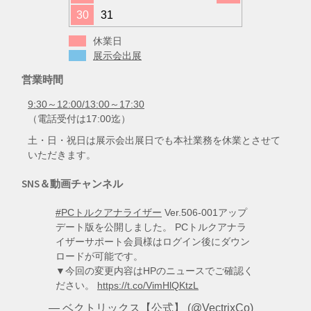
30
31
休業日
展示会出展
営業時間
9:30～12:00/13:00～17:30
（電話受付は17:00迄）
土・日・祝日は展示会出展日でも本社業務を休業とさせて
いただきます。
SNS＆動画チャンネル
#PCトルクアナライザー
Ver.506-001アップ
デート版を公開しました。 PCトルクアナラ
イザーサポート会員様はログイン後にダウン
ロードが可能です。
▼今回の変更内容はHPのニュースでご確認く
ださい。
https://t.co/VimHlQKtzL
— ベクトリックス【公式】 (@VectrixCo)