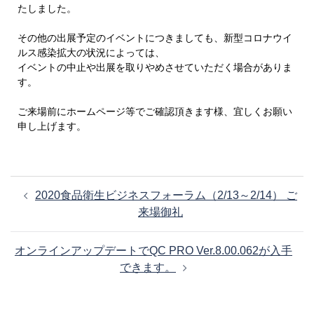
たしました。
その他の出展予定のイベントにつきましても、新型コロナウイ
ルス感染拡大の状況によっては、
イベントの中止や出展を取りやめさせていただく場合がありま
す。
ご来場前にホームページ等でご確認頂きます様、宜しくお願い
申し上げます。
投
2020食品衛生ビジネスフォーラム（2/13～2/14） ご
稿
来場御礼
ナ
ビ
オンラインアップデートでQC PRO Ver.8.00.062が入手
ゲ
できます。
ー
シ