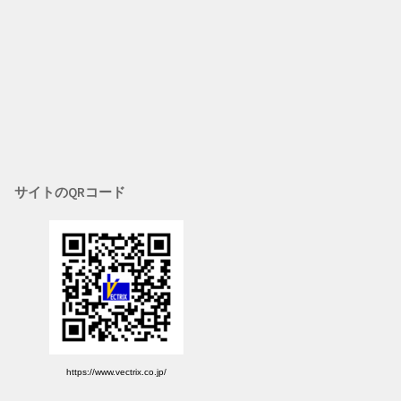
サイトのQRコード
https://www.vectrix.co.jp/