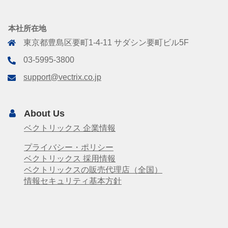
本社所在地
東京都豊島区要町1-4-11 サダシン要町ビル5F
03-5995-3800
support@vectrix.co.jp
About Us
ベクトリックス 企業情報
プライバシー・ポリシー
ベクトリックス 採用情報
ベクトリックスの販売代理店（全国）
情報セキュリティ基本方針