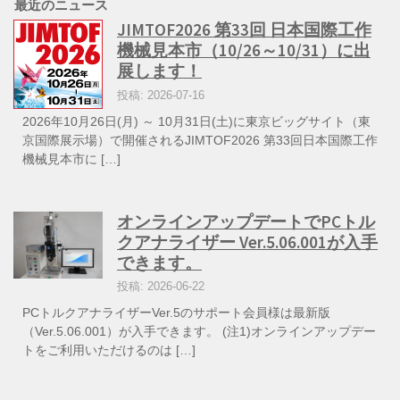
最近のニュース
JIMTOF2026 第33回 日本国際工作
機械見本市（10/26～10/31）に出
展します！
投稿: 2026-07-16
2026年10月26日(月) ～ 10月31日(土)に東京ビッグサイト（東
京国際展示場）で開催されるJIMTOF2026 第33回日本国際工作
機械見本市に […]
オンラインアップデートでPCトル
クアナライザー Ver.5.06.001が入手
できます。
投稿: 2026-06-22
PCトルクアナライザーVer.5のサポート会員様は最新版
（Ver.5.06.001）が入手できます。 (注1)オンラインアップデー
トをご利用いただけるのは […]