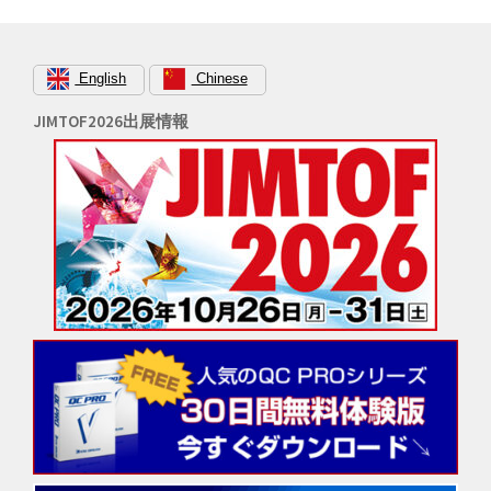
ョ
ン
English
Chinese
JIMTOF2026出展情報