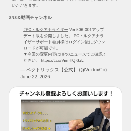
いただきます。
SNS＆動画チャンネル
#PCトルクアナライザー
Ver.506-001アップ
デート版を公開しました。 PCトルクアナラ
イザーサポート会員様はログイン後にダウン
ロードが可能です。
▼今回の変更内容はHPのニュースでご確認く
ださい。
https://t.co/VimHlQKtzL
— ベクトリックス【公式】 (@VectrixCo)
June 22, 2026