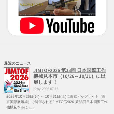
最近のニュース
JIMTOF2026 第33回 日本国際工作
機械見本市（10/26～10/31）に出
展します！
投稿: 2026-07-16
2026年10月26日(月) ～ 10月31日(土)に東京ビッグサイト（東
京国際展示場）で開催されるJIMTOF2026 第33回日本国際工作
機械見本市に […]