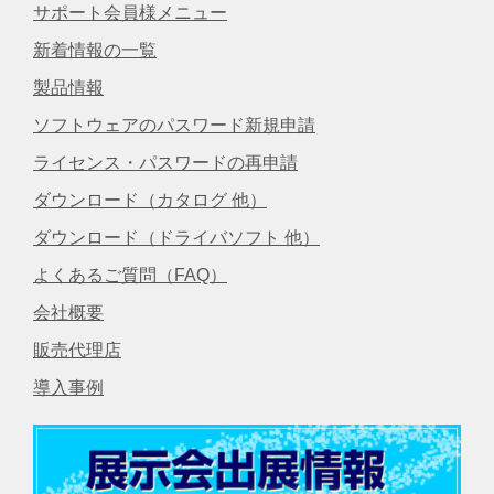
サポート会員様メニュー
新着情報の一覧
製品情報
ソフトウェアのパスワード新規申請
ライセンス・パスワードの再申請
ダウンロード（カタログ 他）
ダウンロード（ドライバソフト 他）
よくあるご質問（FAQ）
会社概要
販売代理店
導入事例