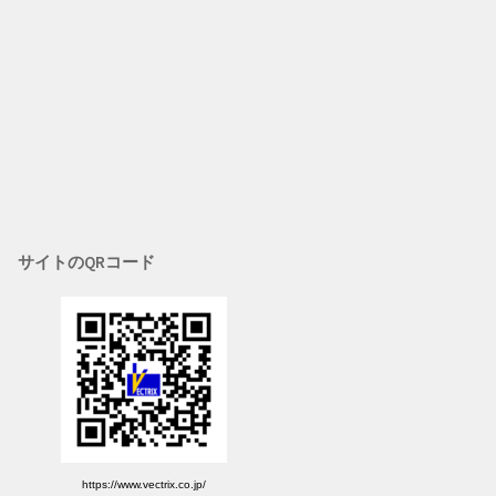
サイトのQRコード
https://www.vectrix.co.jp/