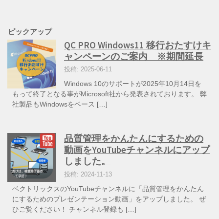
ピックアップ
QC PRO Windows11 移行おたすけキ
ャンペーンのご案内 ※期間延長
投稿: 2025-06-11
Windows 10のサポートが2025年10月14日を
もって終了となる事がMicrosoft社から発表されております。 弊
社製品もWindowsをベース […]
品質管理をかんたんにするための
動画をYouTubeチャンネルにアップ
しました。
投稿: 2024-11-13
ベクトリックスのYouTubeチャンネルに「品質管理をかんたん
にするためのプレゼンテーション動画」をアップしました。 ぜ
ひご覧ください！ チャンネル登録も […]