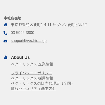
本社所在地
東京都豊島区要町1-4-11 サダシン要町ビル5F
03-5995-3800
support@vectrix.co.jp
About Us
ベクトリックス 企業情報
プライバシー・ポリシー
ベクトリックス 採用情報
ベクトリックスの販売代理店（全国）
情報セキュリティ基本方針