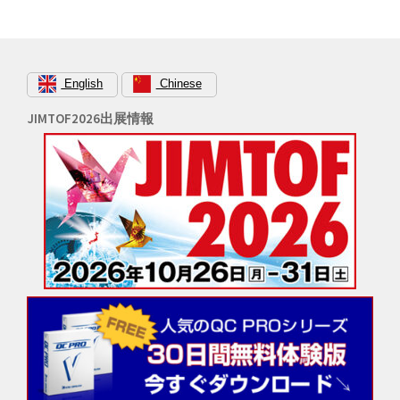
シ
ョ
ン
English
Chinese
JIMTOF2026出展情報