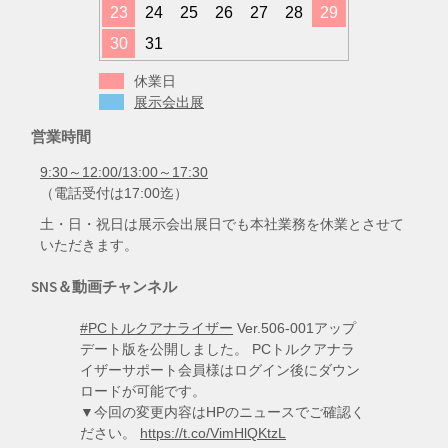
23
24
25
26
27
28
29
30
31
休業日
展示会出展
営業時間
9:30～12:00/13:00～17:30
（電話受付は17:00迄）
土・日・祝日は展示会出展日でも本社業務を休業とさせて
いただきます。
SNS＆動画チャンネル
#PCトルクアナライザー
Ver.506-001アップ
デート版を公開しました。 PCトルクアナラ
イザーサポート会員様はログイン後にダウン
ロードが可能です。
▼今回の変更内容はHPのニュースでご確認く
ださい。
https://t.co/VimHlQKtzL