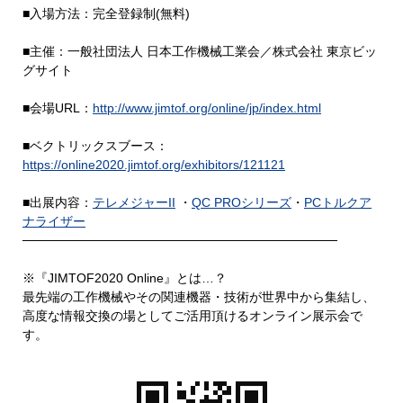
■入場方法：完全登録制(無料)
■主催：一般社団法人 日本工作機械工業会／株式会社 東京ビッ
グサイト
■会場URL：
http://www.jimtof.org/online/jp/index.html
■ベクトリックスブース：
https://online2020.jimtof.org/exhibitors/121121
■出展内容：
テレメジャーII
・
QC PROシリーズ
・
PCトルクア
ナライザー
───────────────────────────────────
※『JIMTOF2020 Online』とは…？
最先端の工作機械やその関連機器・技術が世界中から集結し、
高度な情報交換の場としてご活用頂けるオンライン展示会で
す。