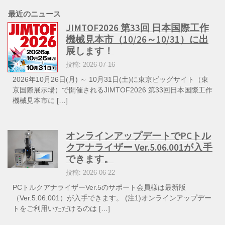
最近のニュース
JIMTOF2026 第33回 日本国際工作
機械見本市（10/26～10/31）に出
展します！
投稿: 2026-07-16
2026年10月26日(月) ～ 10月31日(土)に東京ビッグサイト（東
京国際展示場）で開催されるJIMTOF2026 第33回日本国際工作
機械見本市に […]
オンラインアップデートでPCトル
クアナライザー Ver.5.06.001が入手
できます。
投稿: 2026-06-22
PCトルクアナライザーVer.5のサポート会員様は最新版
（Ver.5.06.001）が入手できます。 (注1)オンラインアップデー
トをご利用いただけるのは […]