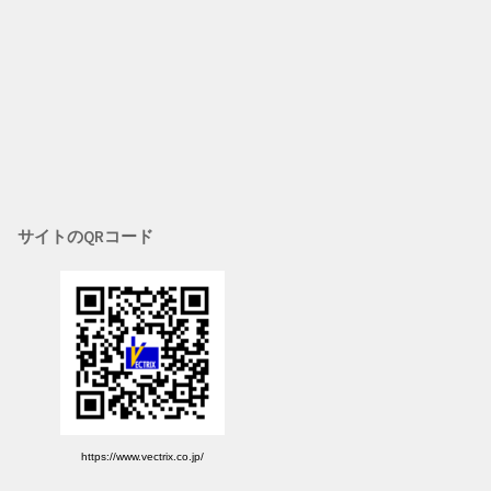
サイトのQRコード
https://www.vectrix.co.jp/