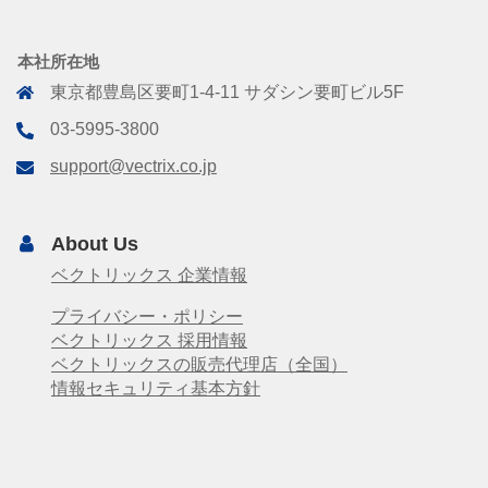
本社所在地
東京都豊島区要町1-4-11 サダシン要町ビル5F
03-5995-3800
support@vectrix.co.jp
About Us
ベクトリックス 企業情報
プライバシー・ポリシー
ベクトリックス 採用情報
ベクトリックスの販売代理店（全国）
情報セキュリティ基本方針