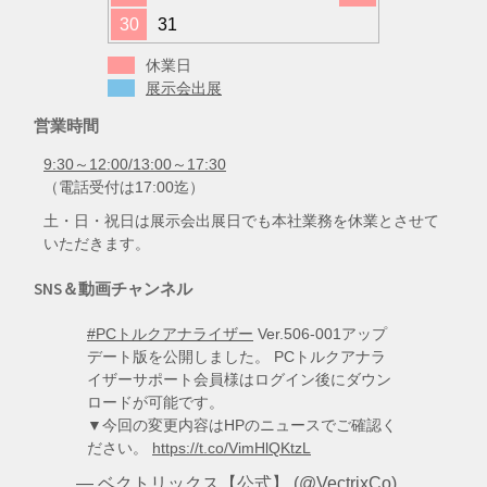
30
31
休業日
展示会出展
営業時間
9:30～12:00/13:00～17:30
（電話受付は17:00迄）
土・日・祝日は展示会出展日でも本社業務を休業とさせて
いただきます。
SNS＆動画チャンネル
#PCトルクアナライザー
Ver.506-001アップ
デート版を公開しました。 PCトルクアナラ
イザーサポート会員様はログイン後にダウン
ロードが可能です。
▼今回の変更内容はHPのニュースでご確認く
ださい。
https://t.co/VimHlQKtzL
— ベクトリックス【公式】 (@VectrixCo)