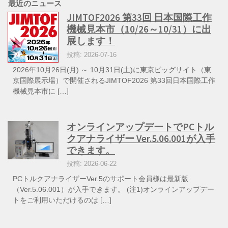
最近のニュース
JIMTOF2026 第33回 日本国際工作
機械見本市（10/26～10/31）に出
展します！
投稿: 2026-07-16
2026年10月26日(月) ～ 10月31日(土)に東京ビッグサイト（東
京国際展示場）で開催されるJIMTOF2026 第33回日本国際工作
機械見本市に […]
オンラインアップデートでPCトル
クアナライザー Ver.5.06.001が入手
できます。
投稿: 2026-06-22
PCトルクアナライザーVer.5のサポート会員様は最新版
（Ver.5.06.001）が入手できます。 (注1)オンラインアップデー
トをご利用いただけるのは […]