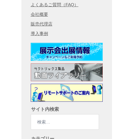
よくあるご質問（FAQ）
会社概要
販売代理店
導入事例
サイト内検索
検
索:
カテゴリー