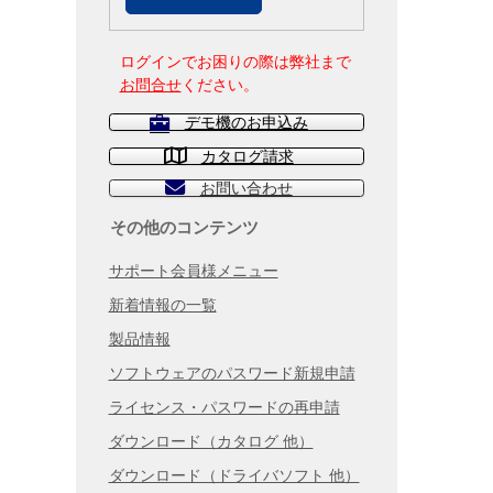
ログインでお困りの際は弊社まで
お問合せ
ください。
デモ機のお申込み
カタログ請求
お問い合わせ
その他のコンテンツ
サポート会員様メニュー
新着情報の一覧
製品情報
ソフトウェアのパスワード新規申請
ライセンス・パスワードの再申請
ダウンロード（カタログ 他）
ダウンロード（ドライバソフト 他）