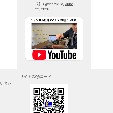
式】 (@VectrixCo)
June
22, 2026
サイトのQRコード
 サダシ