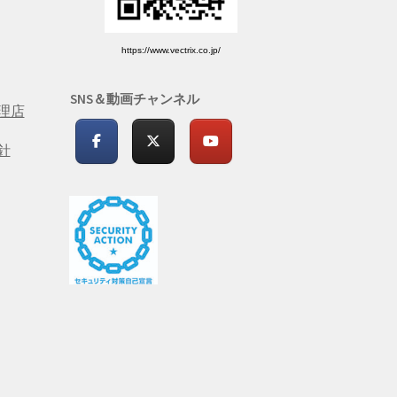
https://www.vectrix.co.jp/
SNS＆動画チャンネル
理店
針