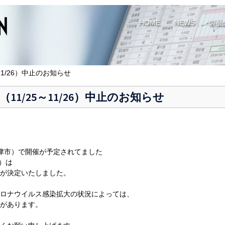
HOME
NEWS
製品
25～11/26）中止のお知らせ
 南大阪（11/25～11/26）中止のお知らせ
府泉大津市）で開催が予定されてました
催）は
が決定いたしました。
ロナウイルス感染拡大の状況によっては、
があります。