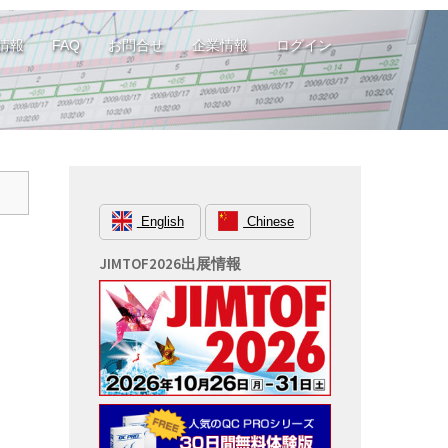
情報
FAQ
お問合せ
企業情報
ログイン
English
Chinese
JIMTOF2026出展情報