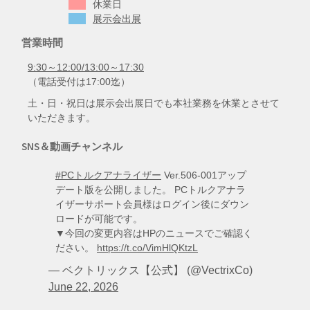
休業日
展示会出展
営業時間
9:30～12:00/13:00～17:30
（電話受付は17:00迄）
土・日・祝日は展示会出展日でも本社業務を休業とさせて
いただきます。
SNS＆動画チャンネル
#PCトルクアナライザー
Ver.506-001アップ
デート版を公開しました。 PCトルクアナラ
イザーサポート会員様はログイン後にダウン
ロードが可能です。
▼今回の変更内容はHPのニュースでご確認く
ださい。
https://t.co/VimHlQKtzL
— ベクトリックス【公式】 (@VectrixCo)
June 22, 2026