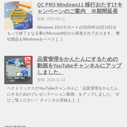
QC PRO Windows11 移行おたすけキ
ャンペーンのご案内 ※期間延長
投稿: 2025-06-11
Windows 10のサポートが2025年10月14日を
もって終了となる事がMicrosoft社から発表されております。 弊
社製品もWindowsをベース […]
品質管理をかんたんにするための
動画をYouTubeチャンネルにアップ
しました。
投稿: 2024-11-13
ベクトリックスのYouTubeチャンネルに「品質管理をかんたん
にするためのプレゼンテーション動画」をアップしました。 ぜ
ひご覧ください！ チャンネル登録も […]