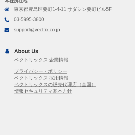
本社所在地
東京都豊島区要町1-4-11 サダシン要町ビル5F
03-5995-3800
support@vectrix.co.jp
About Us
ベクトリックス 企業情報
プライバシー・ポリシー
ベクトリックス 採用情報
ベクトリックスの販売代理店（全国）
情報セキュリティ基本方針