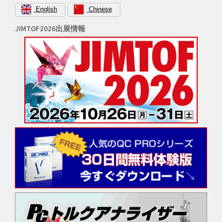
English
Chinese
JIMTOF2026出展情報