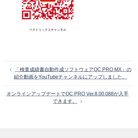
ベクトリックスチャンネル
投
「検査成績書自動作成ソフトウェアQC PRO MX」の
稿
紹介動画をYouTubeチャンネルにアップしました。
ナ
ビ
オンラインアップデートでQC PRO Ver.8.00.088が入手
ゲ
できます。
ー
シ
ョ
ン