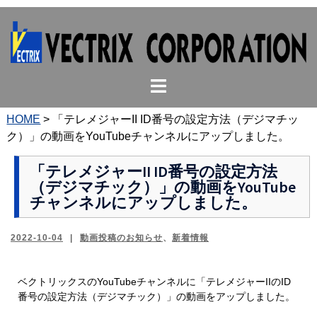
コ
ン
テ
ン
ト
ツ
グ
へ
ル
ス
HOME
>
「テレメジャーII ID番号の設定方法（デジマチッ
メ
キ
ク）」の動画をYouTubeチャンネルにアップしました。
ニ
ッ
ュ
プ
「テレメジャーII ID番号の設定方法
（デジマチック）」の動画をYouTube
ー
チャンネルにアップしました。
2022-10-04
動画投稿のお知らせ
、
新着情報
ベクトリックスのYouTubeチャンネルに「テレメジャーIIのID
番号の設定方法（デジマチック）」の動画をアップしました。