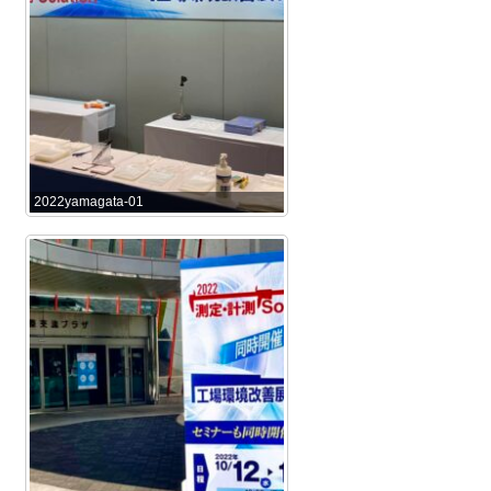
2022yamagata-01