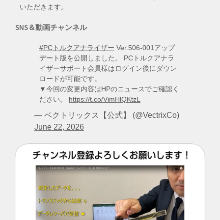
いただきます。
SNS＆動画チャンネル
#PCトルクアナライザー
Ver.506-001アップ
デート版を公開しました。 PCトルクアナラ
イザーサポート会員様はログイン後にダウン
ロードが可能です。
▼今回の変更内容はHPのニュースでご確認く
ださい。
https://t.co/VimHlQKtzL
— ベクトリックス【公式】 (@VectrixCo)
June 22, 2026