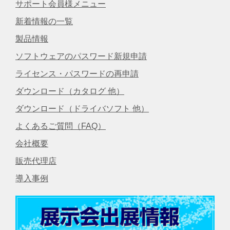
サポート会員様メニュー
新着情報の一覧
製品情報
ソフトウェアのパスワード新規申請
ライセンス・パスワードの再申請
ダウンロード（カタログ 他）
ダウンロード（ドライバソフト 他）
よくあるご質問（FAQ）
会社概要
販売代理店
導入事例