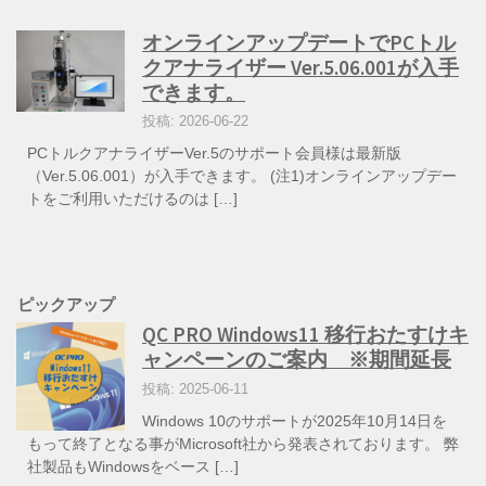
オンラインアップデートでPCトル
クアナライザー Ver.5.06.001が入手
できます。
投稿: 2026-06-22
PCトルクアナライザーVer.5のサポート会員様は最新版
（Ver.5.06.001）が入手できます。 (注1)オンラインアップデー
トをご利用いただけるのは […]
ピックアップ
QC PRO Windows11 移行おたすけキ
ャンペーンのご案内 ※期間延長
投稿: 2025-06-11
Windows 10のサポートが2025年10月14日を
もって終了となる事がMicrosoft社から発表されております。 弊
社製品もWindowsをベース […]