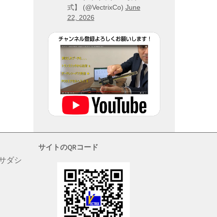
式】 (@VectrixCo)
June
22, 2026
サイトのQRコード
 サダシ