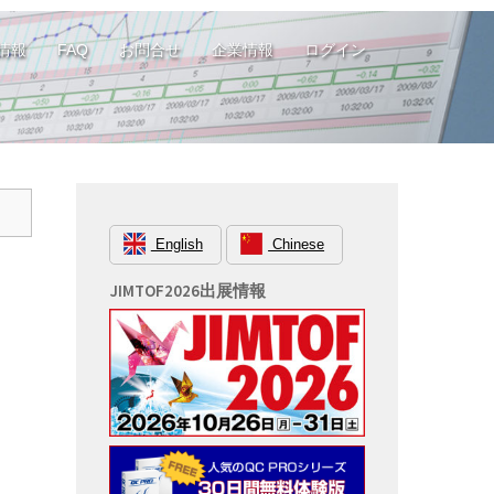
情報
FAQ
お問合せ
企業情報
ログイン
English
Chinese
JIMTOF2026出展情報