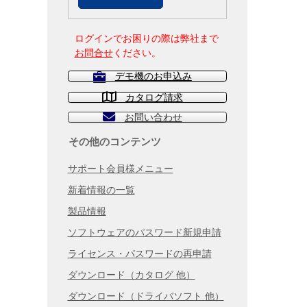
ログインでお困りの際は弊社まで
お問合せ
ください。
デモ機のお申込み
カタログ請求
お問い合わせ
その他のコンテンツ
サポート会員様メニュー
新着情報の一覧
製品情報
ソフトウェアのパスワード新規申請
ライセンス・パスワードの再申請
ダウンロード（カタログ 他）
ダウンロード（ドライバソフト 他）