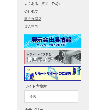
よくあるご質問（FAQ）
会社概要
販売代理店
導入事例
サイト内検索
検
索:
カテゴリー