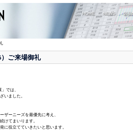
HOME
NEWS
製品
礼
16）ご来場御礼
未来展」では、
ざいました。
ーザーニーズを最優先に考え、
続けてまいります。
発に役立てていきたいと思います。