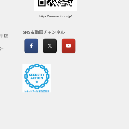
https://www.vectrix.co.jp/
SNS＆動画チャンネル
理店
針