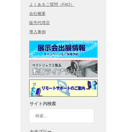
よくあるご質問（FAQ）
会社概要
販売代理店
導入事例
サイト内検索
検
索:
カテゴリー