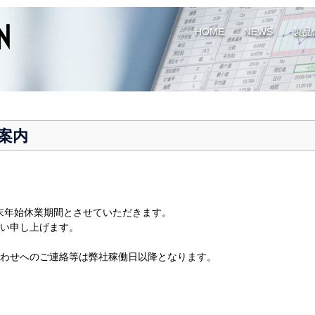
HOME
NEWS
製品
案内
までを年末年始休業期間とさせていただきます。
い申し上げます。
わせへのご連絡等は弊社稼働日以降となります。