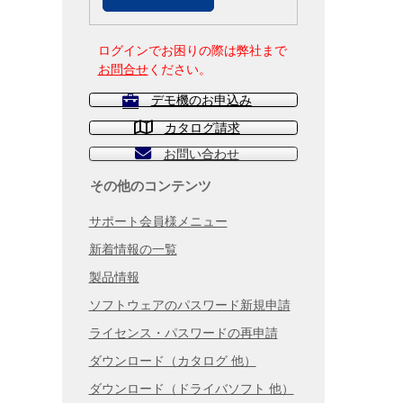
ログインでお困りの際は弊社まで
お問合せ
ください。
デモ機のお申込み
カタログ請求
お問い合わせ
その他のコンテンツ
サポート会員様メニュー
新着情報の一覧
製品情報
ソフトウェアのパスワード新規申請
ライセンス・パスワードの再申請
ダウンロード（カタログ 他）
ダウンロード（ドライバソフト 他）