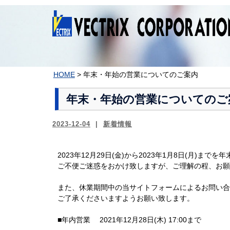
コ
ン
テ
ン
ツ
へ
ス
HOME
>
年末・年始の営業についてのご案内
キ
ッ
年末・年始の営業についてのご
プ
2023-12-04
新着情報
2023年12月29日(金)から2023年1月8日(月)
ご不便ご迷惑をおかけ致しますが、ご理解の程、お願
また、休業期間中の当サイトフォームによるお問い合
ご了承くださいますようお願い致します。
■年内営業 2021年12月28日(木) 17:00まで