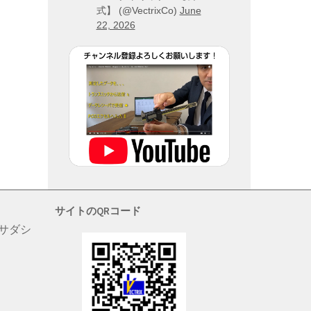
式】 (@VectrixCo)
June
22, 2026
サイトのQRコード
 サダシ