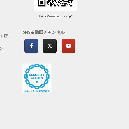
https://www.vectrix.co.jp/
SNS＆動画チャンネル
理店
針