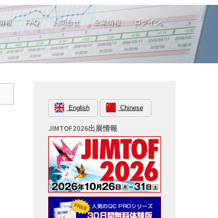
情報
FAQ
お問合せ
企業情報
ログイン
English
Chinese
JIMTOF2026出展情報