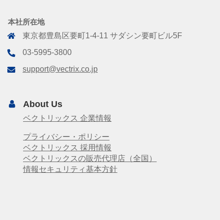
本社所在地
東京都豊島区要町1-4-11 サダシン要町ビル5F
03-5995-3800
support@vectrix.co.jp
About Us
ベクトリックス 企業情報
プライバシー・ポリシー
ベクトリックス 採用情報
ベクトリックスの販売代理店（全国）
情報セキュリティ基本方針