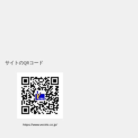
サイトのQRコード
https://www.vectrix.co.jp/