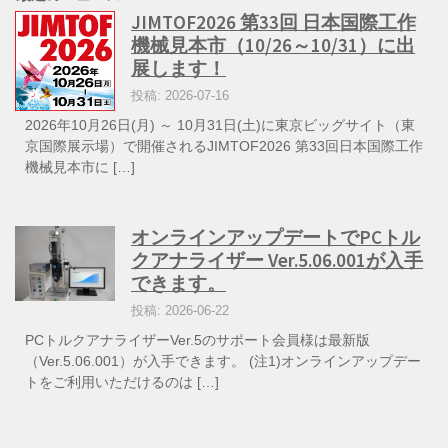
JIMTOF2026 第33回 日本国際工作
機械見本市（10/26～10/31）に出
展します！
投稿: 2026-07-16
2026年10月26日(月) ～ 10月31日(土)に東京ビッグサイト（東
京国際展示場）で開催されるJIMTOF2026 第33回日本国際工作
機械見本市に […]
オンラインアップデートでPCトル
クアナライザー Ver.5.06.001が入手
できます。
投稿: 2026-06-22
PCトルクアナライザーVer.5のサポート会員様は最新版
（Ver.5.06.001）が入手できます。 (注1)オンラインアップデー
トをご利用いただけるのは […]