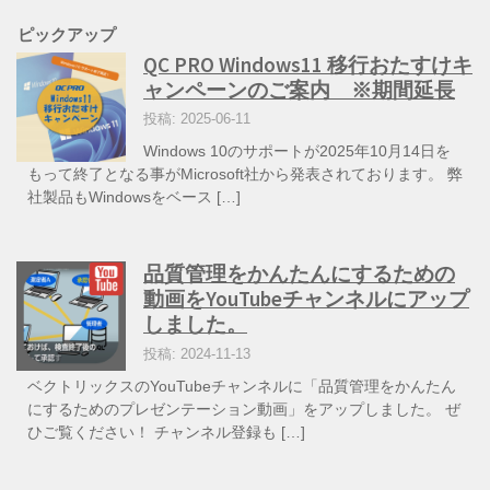
ピックアップ
QC PRO Windows11 移行おたすけキ
ャンペーンのご案内 ※期間延長
投稿: 2025-06-11
Windows 10のサポートが2025年10月14日を
もって終了となる事がMicrosoft社から発表されております。 弊
社製品もWindowsをベース […]
品質管理をかんたんにするための
動画をYouTubeチャンネルにアップ
しました。
投稿: 2024-11-13
ベクトリックスのYouTubeチャンネルに「品質管理をかんたん
にするためのプレゼンテーション動画」をアップしました。 ぜ
ひご覧ください！ チャンネル登録も […]