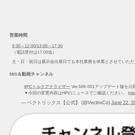
営業時間
9:30～12:00/13:00～17:30
（電話受付は17:00迄）
土・日・祝日は展示会出展日でも本社業務を休業とさせていただ
SNS＆動画チャンネル
#PCトルクアナライザー
Ver.506-001アップデート
▼今回の変更内容はHPのニュースでご確認ください。
htt
— ベクトリックス【公式】 (@VectrixCo)
June 22, 2