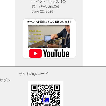
— ベクトリックス【公
式】 (@VectrixCo)
June 22, 2026
サイトのQRコード
 サダシ