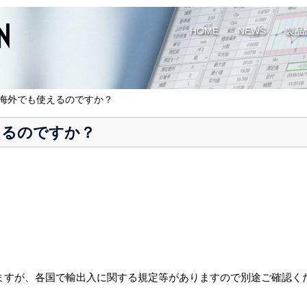
HOME
NEWS
製品
 は海外でも使えるのですか？
えるのですか？
いますが、各国で輸出入に関する規定等がありますので別途ご確認く