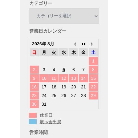
カテゴリー
カ
テ
ゴ
リ
営業日カレンダー
ー
2026年 8月
日
月
火
水
木
金
土
1
2
3
4
5
6
7
8
9
10
11
12
13
14
15
16
17
18
19
20
21
22
23
24
25
26
27
28
29
30
31
休業日
展示会出展
営業時間