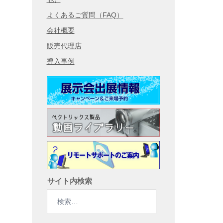
よくあるご質問（FAQ）
会社概要
販売代理店
導入事例
サイト内検索
検
索: