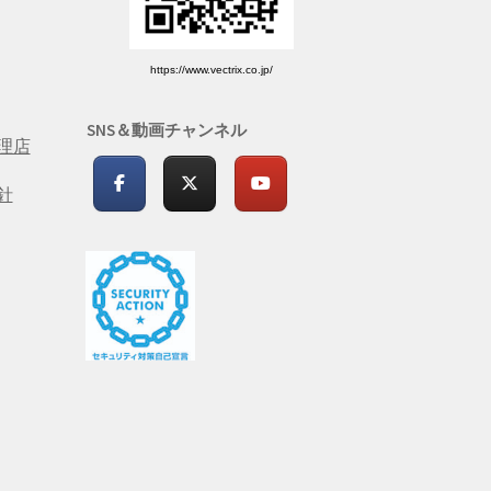
https://www.vectrix.co.jp/
SNS＆動画チャンネル
理店
針