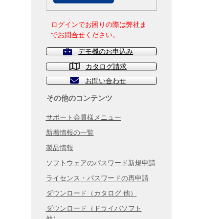
ログインでお困りの際は弊社ま
で
お問合せ
ください。
デモ機のお申込み
カタログ請求
お問い合わせ
その他のコンテンツ
サポート会員様メニュー
新着情報の一覧
製品情報
ソフトウェアのパスワード新規申請
ライセンス・パスワードの再申請
ダウンロード（カタログ 他）
ダウンロード（ドライバソフト
他）