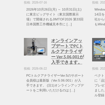
投稿: 2026-07-16
投稿: 202
2026年10月26日(月) ～ 10月31日(土)
Wind
に東京ビッグサイト（東京国際展示
14日を
場）で開催されるJIMTOF2026 第33回
社から
日本国際工作機械見本市に […]
もWin
オンラインアッ
プデートでPCト
ルクアナライザ
ー Ver.5.06.001が
入手できます。
投稿: 2026-06-22
投稿: 202
PCトルクアナライザーVer.5のサポート
ベクト
会員様は最新版（Ver.5.06.001）が入
に「品
手できます。 (注1)オンラインアップデ
プレゼ
ートをご利用いただけるのは […]
ました
ル登録も