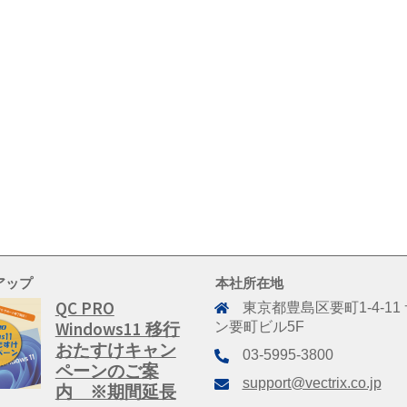
アップ
本社所在地
QC PRO
東京都豊島区要町1-4-11
Windows11 移行
ン要町ビル5F
おたすけキャン
03-5995-3800
ペーンのご案
support@vectrix.co.jp
内 ※期間延長