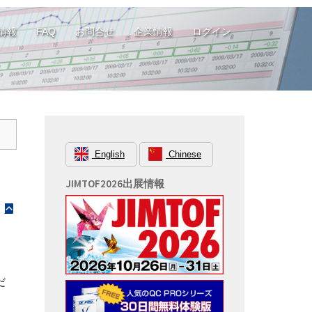
情報
FAQ
お問合せ
企業情報
ログイン
English
Chinese
JIMTOF2026出展情報
B
だ