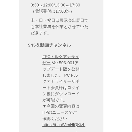
9:30～12:00/13:00～17:30
（電話受付は17:00迄）
土・日・祝日は展示会出展日で
も本社業務を休業とさせていた
だきます。
SNS＆動画チャンネル
#PCトルクアナライ
ザー
Ver.506-001ア
ップデート版を公開
しました。 PCトル
クアナライザーサポ
ート会員様はログイ
ン後にダウンロード
が可能です。
▼今回の変更内容は
HPのニュースでご
確認ください。
https://t.co/VimHlQKtzL