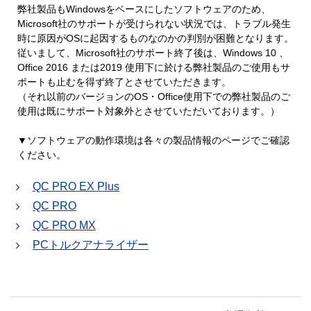
弊社製品もWindowsをベースにしたソフトウェアのため、
Microsoft社のサポートが受けられない状況では、トラブル発生
時に原因がOSに起因するものなのかの判別が困難となります。
従いまして、Microsoft社のサポート終了後は、Windows 10 、
Office 2016 または2019 使用下に於ける弊社製品のご使用もサ
ポートも止むを得ず終了とさせていただきます。
（それ以前のバージョンのOS・Office使用下での弊社製品のご
使用は既にサポート対象外とさせていただいております。）
▼ソフトウェアの動作環境は各々の製品情報のページでご確認
ください。
QC PRO EX Plus
QC PRO
QC PRO MX
PCトルクアナライザー
投