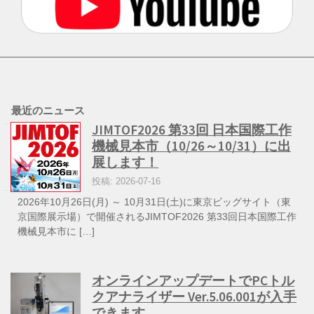
最近のニュース
JIMTOF2026 第33回 日本国際工作
機械見本市（10/26～10/31）に出
展します！
投稿: 2026-07-16
2026年10月26日(月) ～ 10月31日(土)に東京ビッグサイト（東
京国際展示場）で開催されるJIMTOF2026 第33回日本国際工作
機械見本市に […]
オンラインアップデートでPCトル
クアナライザー Ver.5.06.001が入手
できます。