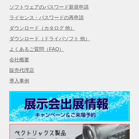
ソフトウェアのパスワード新規申請
ライセンス・パスワードの再申請
ダウンロード（カタログ 他）
ダウンロード（ドライバソフト 他）
よくあるご質問（FAQ）
会社概要
販売代理店
導入事例