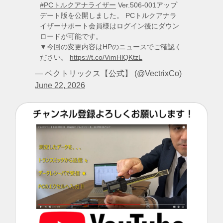
#PCトルクアナライザー
Ver.506-001アップ
デート版を公開しました。 PCトルクアナラ
イザーサポート会員様はログイン後にダウン
ロードが可能です。
▼今回の変更内容はHPのニュースでご確認く
ださい。
https://t.co/VimHlQKtzL
— ベクトリックス【公式】 (@VectrixCo)
June 22, 2026