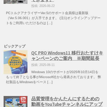
投稿: 2026-06-22
PCトルクアナライザーVer.5のサポート会員様は最新版
（Ver.5.06.001）が入手できます。 (注1)オンラインアップデー
トをご利用いただけるのは […]
ピックアップ
QC PRO Windows11 移行おたすけキ
ャンペーンのご案内 ※期間延長
投稿: 2025-06-11
Windows 10のサポートが2025年10月14日を
もって終了となる事がMicrosoft社から発表されております。 弊
社製品もWindowsをベース […]
品質管理をかんたんにするための
動画をYouTubeチャンネルにアップ