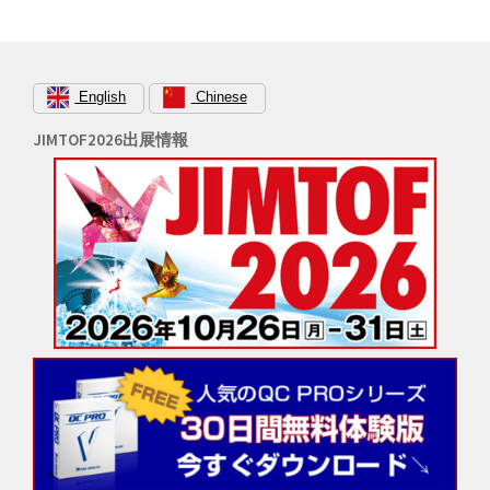
シ
ョ
ン
English
Chinese
JIMTOF2026出展情報