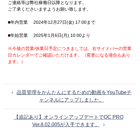
ご連絡等は弊社稼働日以降となります。
ご了承くださいますようお願い致します。
■年内営業 2024年12月27日(金) 17:00まで
■年始営業 2025年1月6日(月) 10:00より
※今後の営業/休業日予定につきましては、右サイドバーの営業
日カレンダーでご確認いただけます。
（変更になる場合もあり
ます。）
投
品質管理をかんたんにするための動画をYouTubeチ
稿
ャンネルにアップしました。
ナ
ビ
【追記あり】オンラインアップデートでQC PRO
ゲ
Ver.8.02.005が入手できます。
ー