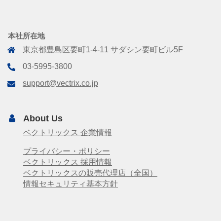
本社所在地
東京都豊島区要町1-4-11 サダシン要町ビル5F
03-5995-3800
support@vectrix.co.jp
About Us
ベクトリックス 企業情報
プライバシー・ポリシー
ベクトリックス 採用情報
ベクトリックスの販売代理店（全国）
情報セキュリティ基本方針