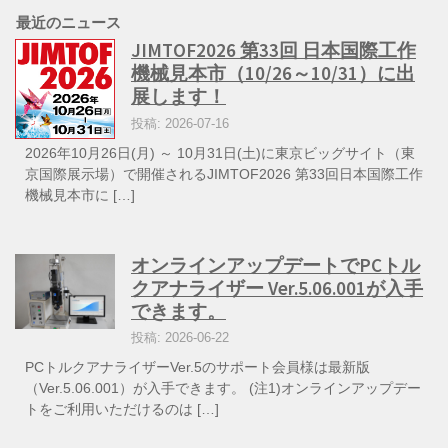
最近のニュース
JIMTOF2026 第33回 日本国際工作
機械見本市（10/26～10/31）に出
展します！
投稿: 2026-07-16
2026年10月26日(月) ～ 10月31日(土)に東京ビッグサイト（東
京国際展示場）で開催されるJIMTOF2026 第33回日本国際工作
機械見本市に […]
オンラインアップデートでPCトル
クアナライザー Ver.5.06.001が入手
できます。
投稿: 2026-06-22
PCトルクアナライザーVer.5のサポート会員様は最新版
（Ver.5.06.001）が入手できます。 (注1)オンラインアップデー
トをご利用いただけるのは […]