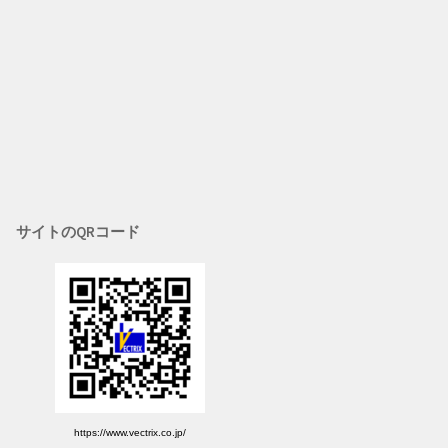
サイトのQRコード
https://www.vectrix.co.jp/