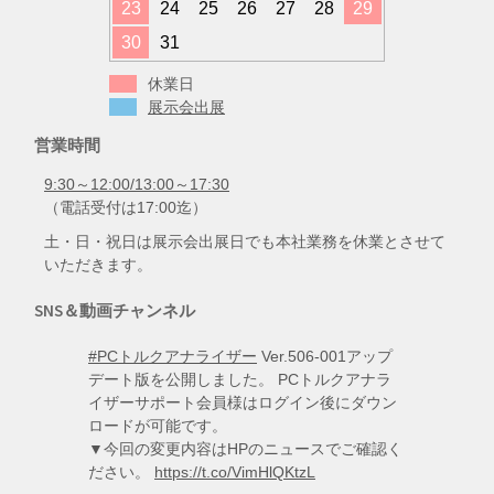
23
24
25
26
27
28
29
30
31
休業日
展示会出展
営業時間
9:30～12:00/13:00～17:30
（電話受付は17:00迄）
土・日・祝日は展示会出展日でも本社業務を休業とさせて
いただきます。
SNS＆動画チャンネル
#PCトルクアナライザー
Ver.506-001アップ
デート版を公開しました。 PCトルクアナラ
イザーサポート会員様はログイン後にダウン
ロードが可能です。
▼今回の変更内容はHPのニュースでご確認く
ださい。
https://t.co/VimHlQKtzL