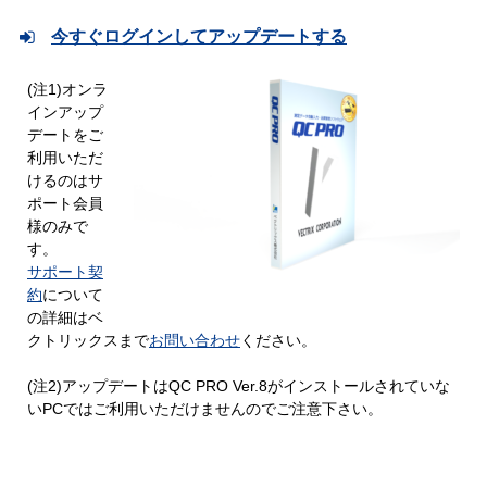
今すぐログインしてアップデートする
(注1)オンラ
インアップ
デートをご
利用いただ
けるのはサ
ポート会員
様のみで
す。
サポート契
約
について
の詳細はベ
クトリックスまで
お問い合わせ
ください。
(注2)アップデートはQC PRO Ver.8がインストールされていな
いPCではご利用いただけませんのでご注意下さい。