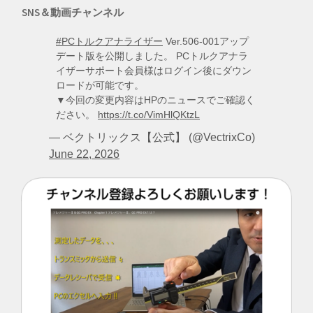
SNS＆動画チャンネル
#PCトルクアナライザー
Ver.506-001アップ
デート版を公開しました。 PCトルクアナラ
イザーサポート会員様はログイン後にダウン
ロードが可能です。
▼今回の変更内容はHPのニュースでご確認く
ださい。
https://t.co/VimHlQKtzL
— ベクトリックス【公式】 (@VectrixCo)
June 22, 2026