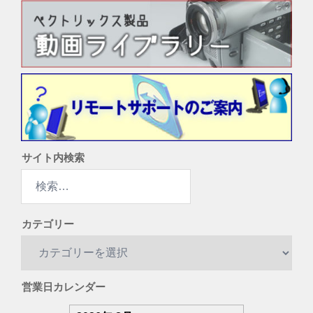
サイト内検索
検
索:
カテゴリー
カ
テ
ゴ
営業日カレンダー
リ
ー