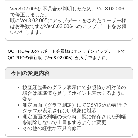
Ver.8.02.005は不具合が判明したため、Ver.8.02.006
で修正しました。
既にVer.8.02.005にアップデートをされたユーザー様
はお手数ですがVer.8.02.006へのアップデートをお願
いいたします。
QC PROVer.8のサポート会員様はオンラインアップデートで
QC PROの最新版（Ver.8.02.005）が入手できます。
今回の変更内容
検査経歴書のグラフ表示にて参照値が相対値の
場合は基準値を足してポイント表示するように
変更
測定画面（グラフ測定）にてCSV取込の実行で
グラフが表示されない現象に対応
測定画面の列幅の保存時、既に保存された列幅
を削除しないで上書きするように変更
その他の軽微な不具合修正