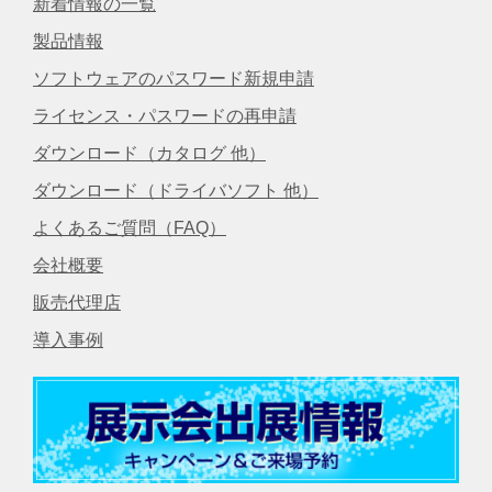
新着情報の一覧
製品情報
ソフトウェアのパスワード新規申請
ライセンス・パスワードの再申請
ダウンロード（カタログ 他）
ダウンロード（ドライバソフト 他）
よくあるご質問（FAQ）
会社概要
販売代理店
導入事例