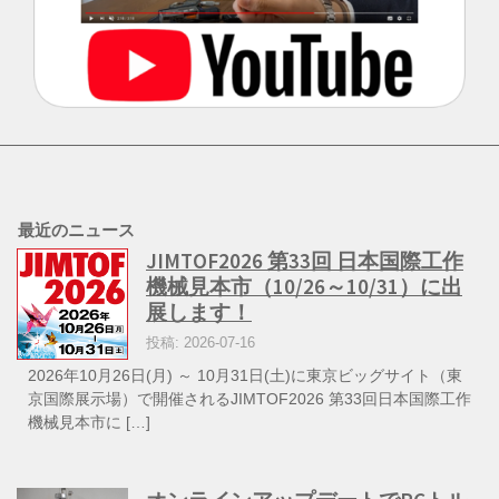
最近のニュース
JIMTOF2026 第33回 日本国際工作
機械見本市（10/26～10/31）に出
展します！
投稿: 2026-07-16
2026年10月26日(月) ～ 10月31日(土)に東京ビッグサイト（東
京国際展示場）で開催されるJIMTOF2026 第33回日本国際工作
機械見本市に […]