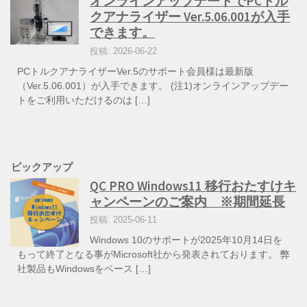
オンラインアップデートでPCトル
クアナライザー Ver.5.06.001が入手
できます。
投稿: 2026-06-22
PCトルクアナライザーVer.5のサポート会員様は最新版
（Ver.5.06.001）が入手できます。 (注1)オンラインアップデー
トをご利用いただけるのは […]
ピックアップ
QC PRO Windows11 移行おたすけキ
ャンペーンのご案内 ※期間延長
投稿: 2025-06-11
Windows 10のサポートが2025年10月14日を
もって終了となる事がMicrosoft社から発表されております。 弊
社製品もWindowsをベース […]