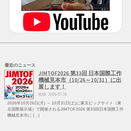
最近のニュース
JIMTOF2026 第33回 日本国際工作
機械見本市（10/26～10/31）に出
展します！
投稿: 2026-07-16
2026年10月26日(月) ～ 10月31日(土)に東京ビッグサイト（東
京国際展示場）で開催されるJIMTOF2026 第33回日本国際工作
機械見本市に […]