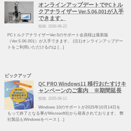
オンラインアップデートでPCトル
クアナライザー Ver.5.06.001が入手
できます。
投稿: 2026-06-22
PCトルクアナライザーVer.5のサポート会員様は最新版
（Ver.5.06.001）が入手できます。 (注1)オンラインアップデー
トをご利用いただけるのは […]
ピックアップ
QC PRO Windows11 移行おたすけキ
ャンペーンのご案内 ※期間延長
投稿: 2025-06-11
Windows 10のサポートが2025年10月14日を
もって終了となる事がMicrosoft社から発表されております。 弊
社製品もWindowsをベース […]