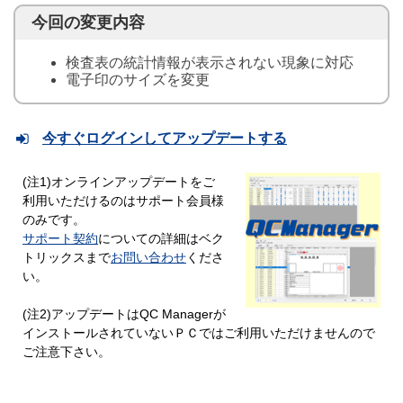
今回の変更内容
検査表の統計情報が表示されない現象に対応
電子印のサイズを変更
今すぐログインしてアップデートする
(注1)オンラインアップデートをご
利用いただけるのはサポート会員様
のみです。
サポート契約
についての詳細はベク
トリックスまで
お問い合わせ
くださ
い。
(注2)アップデートはQC Managerが
インストールされていないＰＣではご利用いただけませんので
ご注意下さい。