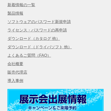
新着情報の一覧
製品情報
ソフトウェアのパスワード新規申請
ライセンス・パスワードの再申請
ダウンロード（カタログ 他）
ダウンロード（ドライバソフト 他）
よくあるご質問（FAQ）
会社概要
販売代理店
導入事例