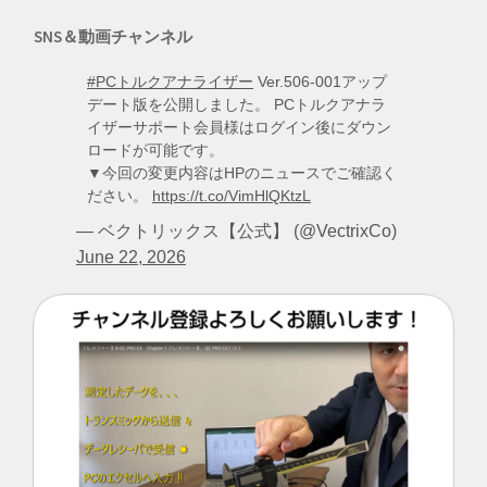
SNS＆動画チャンネル
#PCトルクアナライザー
Ver.506-001アップ
デート版を公開しました。 PCトルクアナラ
イザーサポート会員様はログイン後にダウン
ロードが可能です。
▼今回の変更内容はHPのニュースでご確認く
ださい。
https://t.co/VimHlQKtzL
— ベクトリックス【公式】 (@VectrixCo)
June 22, 2026