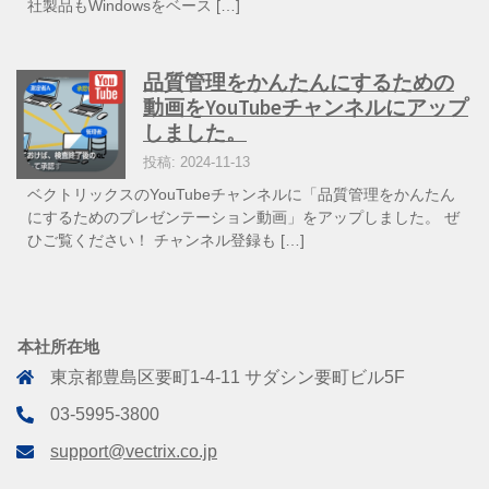
社製品もWindowsをベース […]
品質管理をかんたんにするための
動画をYouTubeチャンネルにアップ
しました。
投稿: 2024-11-13
ベクトリックスのYouTubeチャンネルに「品質管理をかんたん
にするためのプレゼンテーション動画」をアップしました。 ぜ
ひご覧ください！ チャンネル登録も […]
本社所在地
東京都豊島区要町1-4-11 サダシン要町ビル5F
03-5995-3800
support@vectrix.co.jp