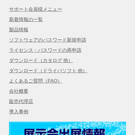
サポート会員様メニュー
新着情報の一覧
製品情報
ソフトウェアのパスワード新規申請
ライセンス・パスワードの再申請
ダウンロード（カタログ 他）
ダウンロード（ドライバソフト 他）
よくあるご質問（FAQ）
会社概要
販売代理店
導入事例