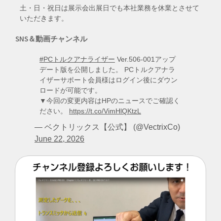
土・日・祝日は展示会出展日でも本社業務を休業とさせて
いただきます。
SNS＆動画チャンネル
#PCトルクアナライザー
Ver.506-001アップ
デート版を公開しました。 PCトルクアナラ
イザーサポート会員様はログイン後にダウン
ロードが可能です。
▼今回の変更内容はHPのニュースでご確認く
ださい。
https://t.co/VimHlQKtzL
— ベクトリックス【公式】 (@VectrixCo)
June 22, 2026