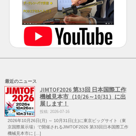
最近のニュース
JIMTOF2026 第33回 日本国際工作
機械見本市（10/26～10/31）に出
展します！
投稿: 2026-07-16
2026年10月26日(月) ～ 10月31日(土)に東京ビッグサイト（東
京国際展示場）で開催されるJIMTOF2026 第33回日本国際工作
機械見本市に […]