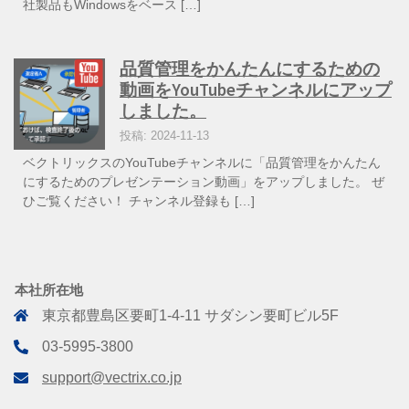
社製品もWindowsをベース […]
品質管理をかんたんにするための
動画をYouTubeチャンネルにアップ
しました。
投稿: 2024-11-13
ベクトリックスのYouTubeチャンネルに「品質管理をかんたん
にするためのプレゼンテーション動画」をアップしました。 ぜ
ひご覧ください！ チャンネル登録も […]
本社所在地
東京都豊島区要町1-4-11 サダシン要町ビル5F
03-5995-3800
support@vectrix.co.jp