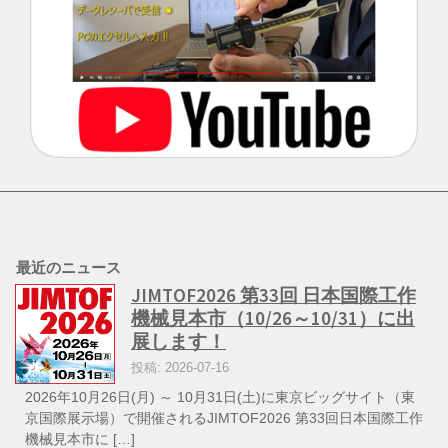
最近のニュース
JIMTOF2026 第33回 日本国際工作
機械見本市（10/26～10/31）に出
展します！
投稿: 2026-07-16
2026年10月26日(月) ～ 10月31日(土)に東京ビッグサイト（東
京国際展示場）で開催されるJIMTOF2026 第33回日本国際工作
機械見本市に […]