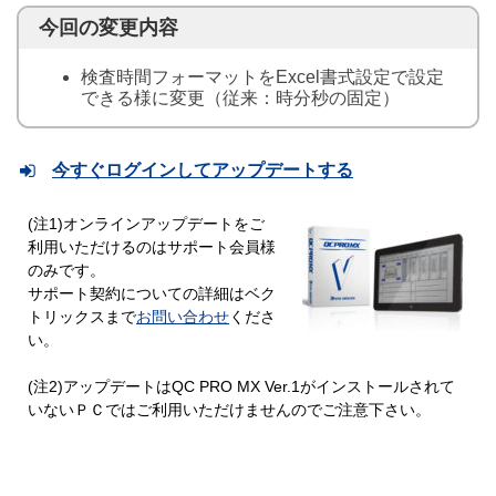
今回の変更内容
検査時間フォーマットをExcel書式設定で設定
できる様に変更（従来：時分秒の固定）
今すぐログインしてアップデートする
(注1)オンラインアップデートをご
利用いただけるのはサポート会員様
のみです。
サポート契約についての詳細はベク
トリックスまで
お問い合わせ
くださ
い。
(注2)アップデートはQC PRO MX Ver.1がインストールされて
いないＰＣではご利用いただけませんのでご注意下さい。