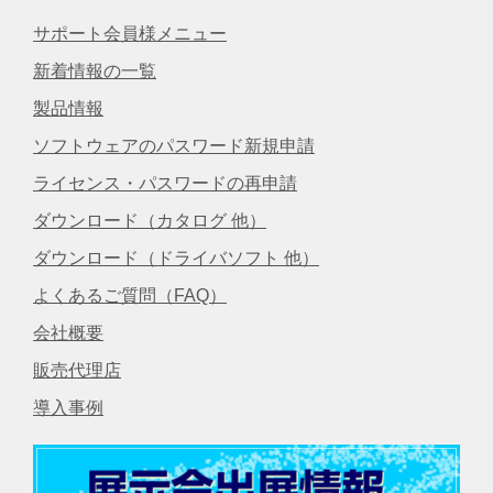
サポート会員様メニュー
新着情報の一覧
製品情報
ソフトウェアのパスワード新規申請
ライセンス・パスワードの再申請
ダウンロード（カタログ 他）
ダウンロード（ドライバソフト 他）
よくあるご質問（FAQ）
会社概要
販売代理店
導入事例