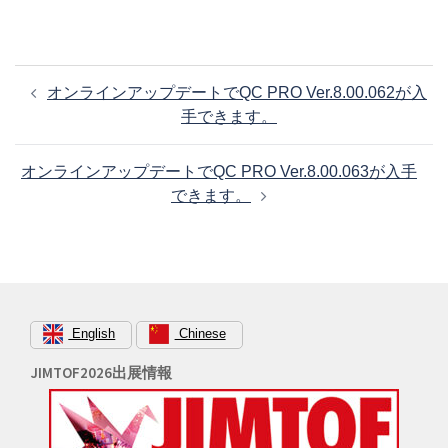
投
オンラインアップデートでQC PRO Ver.8.00.062が入
稿
手できます。
ナ
ビ
オンラインアップデートでQC PRO Ver.8.00.063が入手
ゲ
できます。
ー
シ
ョ
ン
English
Chinese
JIMTOF2026出展情報