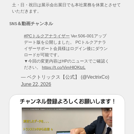
土・日・祝日は展示会出展日でも本社業務を休業とさせて
いただきます。
SNS＆動画チャンネル
#PCトルクアナライザー
Ver.506-001アップ
デート版を公開しました。 PCトルクアナラ
イザーサポート会員様はログイン後にダウン
ロードが可能です。
▼今回の変更内容はHPのニュースでご確認く
ださい。
https://t.co/VimHlQKtzL
— ベクトリックス【公式】 (@VectrixCo)
June 22, 2026