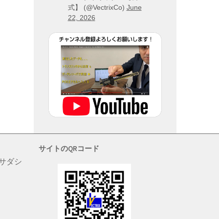
式】 (@VectrixCo)
June
22, 2026
サイトのQRコード
 サダシ