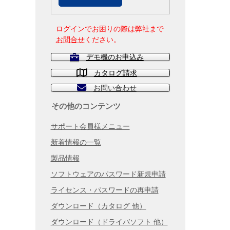
ログインでお困りの際は弊社まで
お問合せ
ください。
デモ機のお申込み
カタログ請求
お問い合わせ
その他のコンテンツ
サポート会員様メニュー
新着情報の一覧
製品情報
ソフトウェアのパスワード新規申請
ライセンス・パスワードの再申請
ダウンロード（カタログ 他）
ダウンロード（ドライバソフト 他）