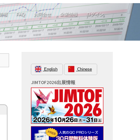
情報
FAQ
お問合せ
企業情報
ログイン
English
Chinese
JIMTOF2026出展情報