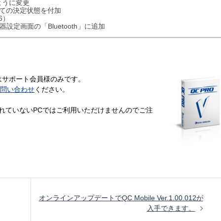
ように変更
しての決定状態を付加
6）
機器設定画面の「Bluetooth」に追加
はサポート会員様のみです。
問い合わせ
ください。
ールされていないPCではご利用いただけませんのでご注
オンラインアップデートでQC Mobile Ver.1.00.012が
入手できます。