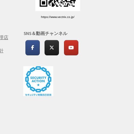
https://www.vectrix.co.jp/
SNS＆動画チャンネル
理店
針