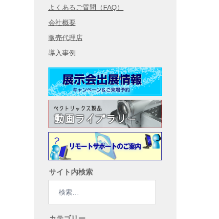
よくあるご質問（FAQ）
会社概要
販売代理店
導入事例
サイト内検索
検
索:
カテゴリー