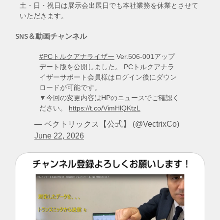
土・日・祝日は展示会出展日でも本社業務を休業とさせて
いただきます。
SNS＆動画チャンネル
#PCトルクアナライザー
Ver.506-001アップ
デート版を公開しました。 PCトルクアナラ
イザーサポート会員様はログイン後にダウン
ロードが可能です。
▼今回の変更内容はHPのニュースでご確認く
ださい。
https://t.co/VimHlQKtzL
— ベクトリックス【公式】 (@VectrixCo)
June 22, 2026