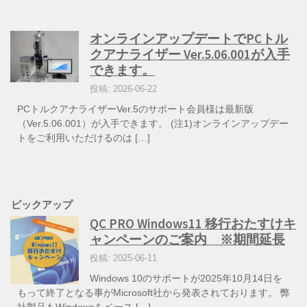
オンラインアップデートでPCトル
クアナライザー Ver.5.06.001が入手
できます。
投稿: 2026-06-22
PCトルクアナライザーVer.5のサポート会員様は最新版
（Ver.5.06.001）が入手できます。 (注1)オンラインアップデー
トをご利用いただけるのは […]
ピックアップ
QC PRO Windows11 移行おたすけキ
ャンペーンのご案内 ※期間延長
投稿: 2025-06-11
Windows 10のサポートが2025年10月14日を
もって終了となる事がMicrosoft社から発表されております。 弊
社製品もWindowsをベース […]