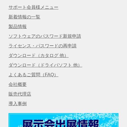
サポート会員様メニュー
新着情報の一覧
製品情報
ソフトウェアのパスワード新規申請
ライセンス・パスワードの再申請
ダウンロード（カタログ 他）
ダウンロード（ドライバソフト 他）
よくあるご質問（FAQ）
会社概要
販売代理店
導入事例