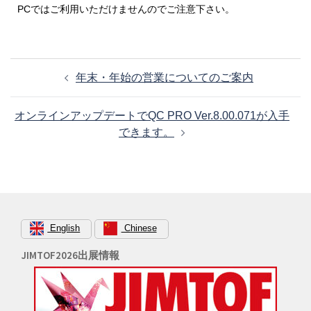
PCではご利用いただけませんのでご注意下さい。
投
年末・年始の営業についてのご案内
稿
ナ
オンラインアップデートでQC PRO Ver.8.00.071が入手
ビ
できます。
ゲ
ー
シ
ョ
ン
English
Chinese
JIMTOF2026出展情報