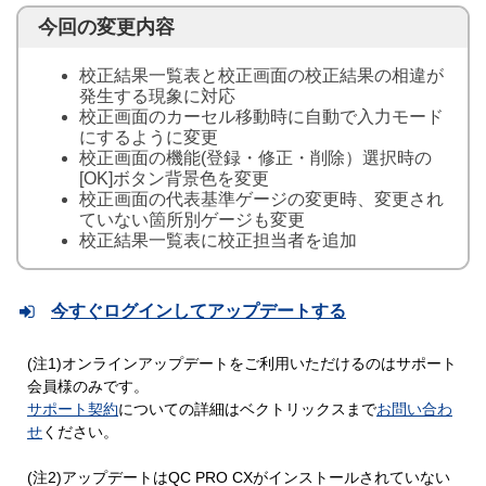
今回の変更内容
校正結果一覧表と校正画面の校正結果の相違が
発生する現象に対応
校正画面のカーセル移動時に自動で入力モード
にするように変更
校正画面の機能(登録・修正・削除）選択時の
[OK]ボタン背景色を変更
校正画面の代表基準ゲージの変更時、変更され
ていない箇所別ゲージも変更
校正結果一覧表に校正担当者を追加
今すぐログインしてアップデートする
(注1)オンラインアップデートをご利用いただけるのはサポート
会員様のみです。
サポート契約
についての詳細はベクトリックスまで
お問い合わ
せ
ください。
(注2)アップデートはQC PRO CXがインストールされていない