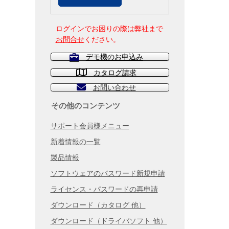
ログインでお困りの際は弊社まで
お問合せ
ください。
デモ機のお申込み
カタログ請求
お問い合わせ
その他のコンテンツ
サポート会員様メニュー
新着情報の一覧
製品情報
ソフトウェアのパスワード新規申請
ライセンス・パスワードの再申請
ダウンロード（カタログ 他）
ダウンロード（ドライバソフト 他）