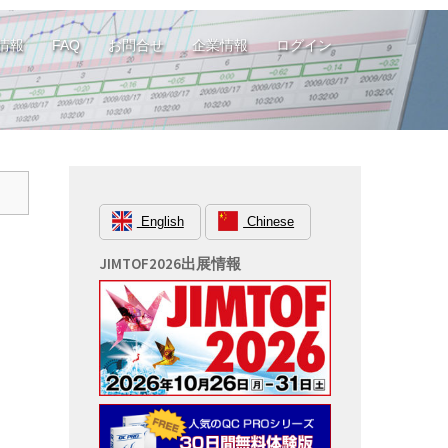
情報
FAQ
お問合せ
企業情報
ログイン
English
Chinese
JIMTOF2026出展情報