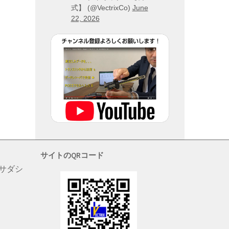
式】 (@VectrixCo)
June
22, 2026
サイトのQRコード
 サダシ