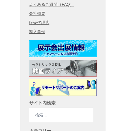
よくあるご質問（FAQ）
会社概要
販売代理店
導入事例
サイト内検索
検
索:
カテゴリー