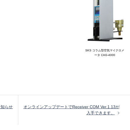
SKS コラム型空気マイクロメ
ータ CAG-4000
お知らせ
オンラインアップデートでReceiver COM Ver.1.13が
入手できます。