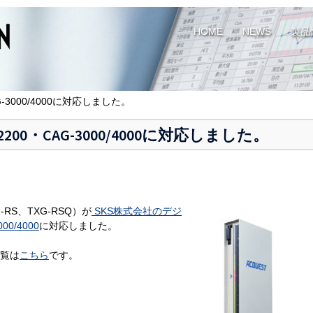
HOME
NEWS
製品
AG-3000/4000に対応しました。
/2200・CAG-3000/4000に対応しました。
-RS、TXG-RSQ）が
SKS株式会社のデジ
0/4000
に対応しました。
一覧は
こちら
です。