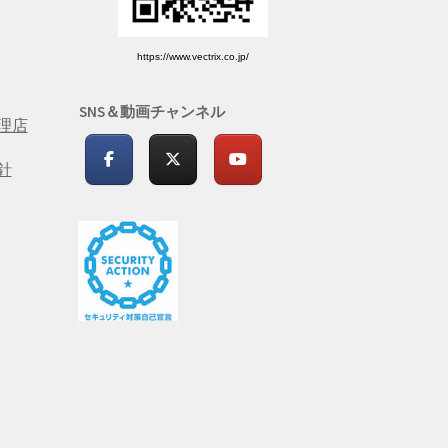
https://www.vectrix.co.jp/
SNS＆動画チャンネル
理店
針