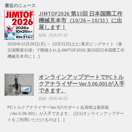
最近のニュース
JIMTOF2026 第33回 日本国際工作
機械見本市（10/26～10/31）に出
展します！
投稿: 2026-07-16
2026年10月26日(月) ～ 10月31日(土)に東京ビッグサイト（東
京国際展示場）で開催されるJIMTOF2026 第33回日本国際工作
機械見本市に […]
オンラインアップデートでPCトル
クアナライザー Ver.5.06.001が入手
できます。
投稿: 2026-06-22
PCトルクアナライザーVer.5のサポート会員様は最新版
（Ver.5.06.001）が入手できます。 (注1)オンラインアップデー
トをご利用いただけるのは […]