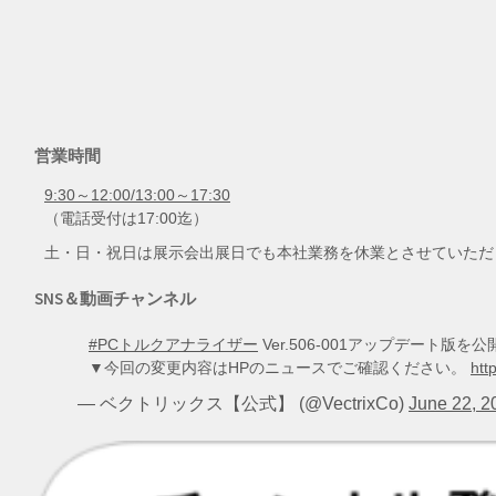
営業時間
9:30～12:00/13:00～17:30
（電話受付は17:00迄）
土・日・祝日は展示会出展日でも本社業務を休業とさせていただ
SNS＆動画チャンネル
#PCトルクアナライザー
Ver.506-001アップデート
▼今回の変更内容はHPのニュースでご確認ください。
htt
— ベクトリックス【公式】 (@VectrixCo)
June 22, 2