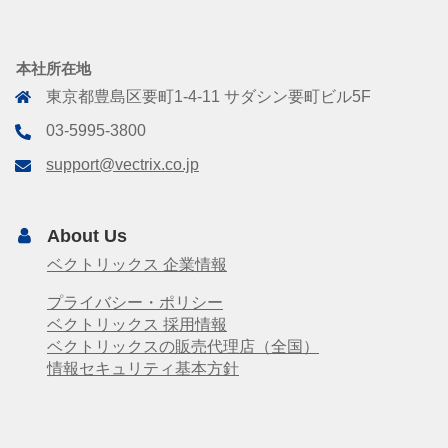
本社所在地
東京都豊島区要町1-4-11 サダシン要町ビル5F
03-5995-3800
support@vectrix.co.jp
About Us
ベクトリックス 企業情報
プライバシー・ポリシー
ベクトリックス 採用情報
ベクトリックスの販売代理店（全国）
情報セキュリティ基本方針