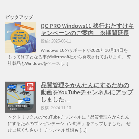
ピックアップ
QC PRO Windows11 移行おたすけキ
ャンペーンのご案内 ※期間延長
投稿: 2025-06-11
Windows 10のサポートが2025年10月14日を
もって終了となる事がMicrosoft社から発表されております。 弊
社製品もWindowsをベース […]
品質管理をかんたんにするための
動画をYouTubeチャンネルにアップ
しました。
投稿: 2024-11-13
ベクトリックスのYouTubeチャンネルに「品質管理をかんたん
にするためのプレゼンテーション動画」をアップしました。 ぜ
ひご覧ください！ チャンネル登録も […]