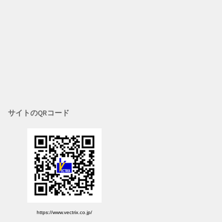
サイトのQRコード
https://www.vectrix.co.jp/