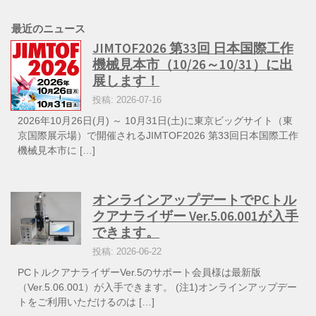
最近のニュース
JIMTOF2026 第33回 日本国際工作
機械見本市（10/26～10/31）に出
展します！
投稿: 2026-07-16
2026年10月26日(月) ～ 10月31日(土)に東京ビッグサイト（東
京国際展示場）で開催されるJIMTOF2026 第33回日本国際工作
機械見本市に […]
オンラインアップデートでPCトル
クアナライザー Ver.5.06.001が入手
できます。
投稿: 2026-06-22
PCトルクアナライザーVer.5のサポート会員様は最新版
（Ver.5.06.001）が入手できます。 (注1)オンラインアップデー
トをご利用いただけるのは […]