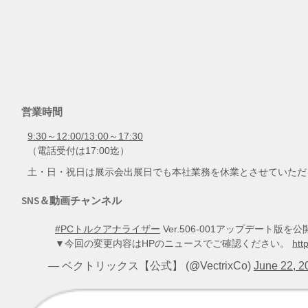
営業時間
9:30～12:00/13:00～17:30
（電話受付は17:00迄）
土・日・祝日は展示会出展日でも本社業務を休業とさせていただ
SNS＆動画チャンネル
#PCトルクアナライザー
Ver.506-001アップデート
▼今回の変更内容はHPのニュースでご確認ください。
htt
— ベクトリックス【公式】 (@VectrixCo)
June 22, 2