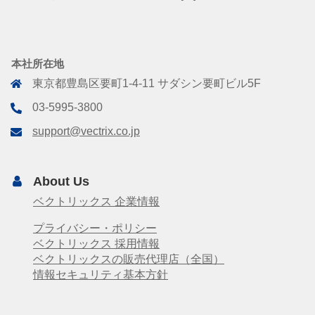
本社所在地
東京都豊島区要町1-4-11 サダシン要町ビル5F
03-5995-3800
support@vectrix.co.jp
About Us
ベクトリックス 企業情報
プライバシー・ポリシー
ベクトリックス 採用情報
ベクトリックスの販売代理店（全国）
情報セキュリティ基本方針