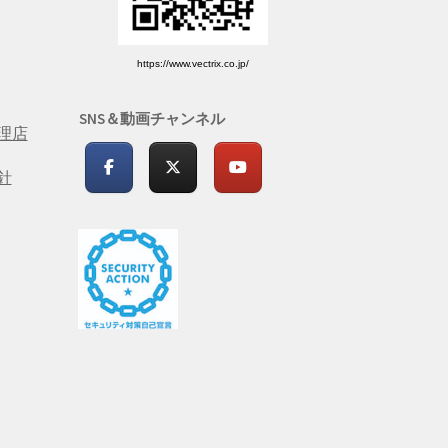
https://www.vectrix.co.jp/
SNS＆動画チャンネル
理店
針