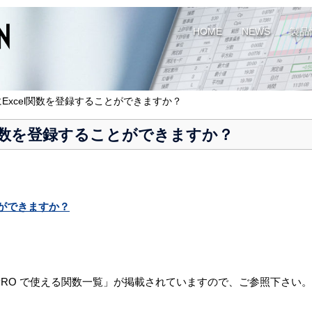
HOME
NEWS
製品
にExcel関数を登録することができますか？
cel関数を登録することができますか？
ことができますか？
PRO で使える関数一覧」が掲載されていますので、ご参照下さい。