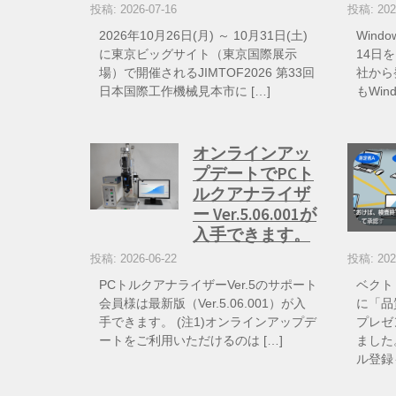
投稿: 2026-07-16
投稿: 202
2026年10月26日(月) ～ 10月31日(土)
Wind
に東京ビッグサイト（東京国際展示
14日を
場）で開催されるJIMTOF2026 第33回
社から
日本国際工作機械見本市に […]
もWin
オンラインアッ
プデートでPCト
ルクアナライザ
ー Ver.5.06.001が
入手できます。
投稿: 2026-06-22
投稿: 202
PCトルクアナライザーVer.5のサポート
ベクト
会員様は最新版（Ver.5.06.001）が入
に「品
手できます。 (注1)オンラインアップデ
プレゼ
ートをご利用いただけるのは […]
ました
ル登録も