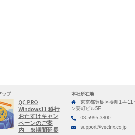
アップ
本社所在地
QC PRO
東京都豊島区要町1-4-11
Windows11 移行
ン要町ビル5F
おたすけキャン
03-5995-3800
ペーンのご案
support@vectrix.co.jp
内 ※期間延長