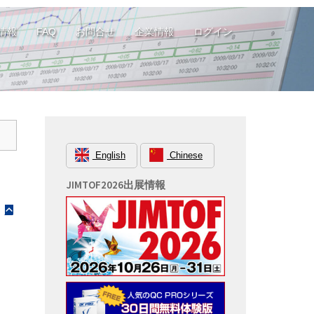
情報
FAQ
お問合せ
企業情報
ログイン
English
Chinese
JIMTOF2026出展情報
B