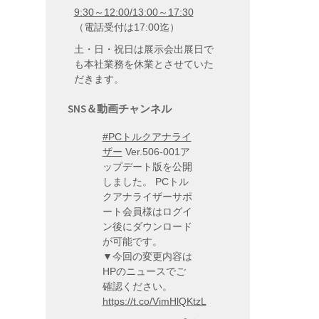
9:30～12:00/13:00～17:30
（電話受付は17:00迄）
土・日・祝日は展示会出展日で
も本社業務を休業とさせていた
だきます。
SNS＆動画チャンネル
#PCトルクアナライ
ザー
Ver.506-001ア
ップデート版を公開
しました。 PCトル
クアナライザーサポ
ート会員様はログイ
ン後にダウンロード
が可能です。
▼今回の変更内容は
HPのニュースでご
確認ください。
https://t.co/VimHlQKtzL