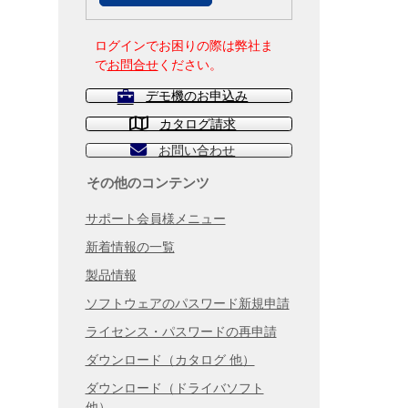
ログインでお困りの際は弊社ま
で
お問合せ
ください。
デモ機のお申込み
カタログ請求
お問い合わせ
その他のコンテンツ
サポート会員様メニュー
新着情報の一覧
製品情報
ソフトウェアのパスワード新規申請
ライセンス・パスワードの再申請
ダウンロード（カタログ 他）
ダウンロード（ドライバソフト
他）