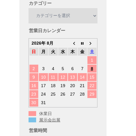
カテゴリー
カ
テ
ゴ
リ
営業日カレンダー
ー
2026年 8月
日
月
火
水
木
金
土
1
2
3
4
5
6
7
8
9
10
11
12
13
14
15
16
17
18
19
20
21
22
23
24
25
26
27
28
29
30
31
休業日
展示会出展
営業時間