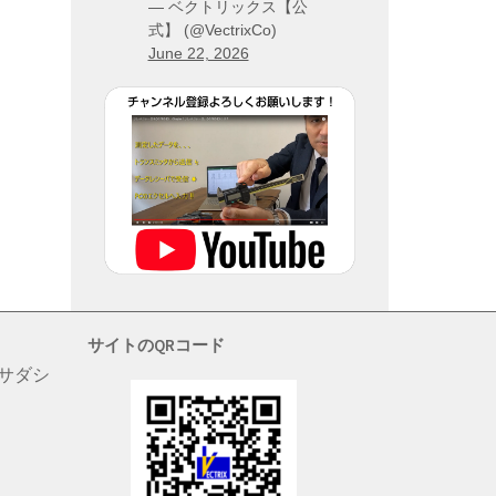
— ベクトリックス【公
式】 (@VectrixCo)
June 22, 2026
サイトのQRコード
 サダシ