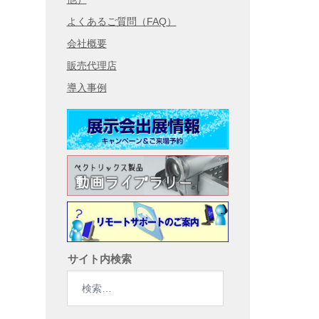
よくあるご質問（FAQ）
会社概要
販売代理店
導入事例
サイト内検索
検
索: