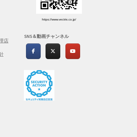
https://www.vectrix.co.jp/
SNS＆動画チャンネル
理店
針