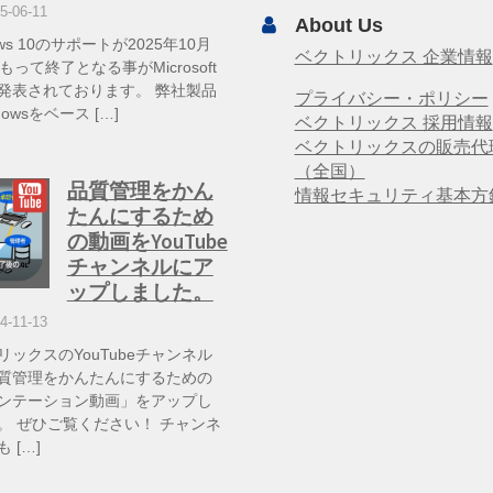
5-06-11
About Us
ows 10のサポートが2025年10月
ベクトリックス 企業情報
もって終了となる事がMicrosoft
発表されております。 弊社製品
プライバシー・ポリシー
dowsをベース […]
ベクトリックス 採用情報
ベクトリックスの販売代
（全国）
品質管理をかん
情報セキュリティ基本方
たんにするため
の動画をYouTube
チャンネルにア
ップしました。
4-11-13
リックスのYouTubeチャンネル
質管理をかんたんにするための
ンテーション動画」をアップし
。 ぜひご覧ください！ チャンネ
 […]