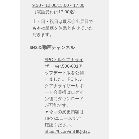
9:30～12:00/13:00～17:30
（電話受付は17:00迄）
土・日・祝日は展示会出展日で
も本社業務を休業とさせていた
だきます。
SNS＆動画チャンネル
#PCトルクアナライ
ザー
Ver.506-001ア
ップデート版を公開
しました。 PCトル
クアナライザーサポ
ート会員様はログイ
ン後にダウンロード
が可能です。
▼今回の変更内容は
HPのニュースでご
確認ください。
https://t.co/VimHlQKtzL