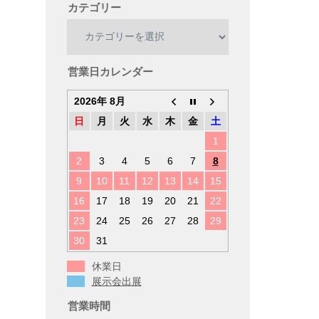
カテゴリー
カ
テ
ゴ
リ
営業日カレンダー
ー
2026年 8月
日
月
火
水
木
金
土
1
2
3
4
5
6
7
8
9
10
11
12
13
14
15
16
17
18
19
20
21
22
23
24
25
26
27
28
29
30
31
休業日
展示会出展
営業時間