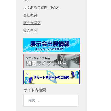
よくあるご質問（FAQ）
会社概要
販売代理店
導入事例
サイト内検索
検
索: