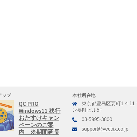
アップ
本社所在地
QC PRO
東京都豊島区要町1-4-11
Windows11 移行
ン要町ビル5F
おたすけキャン
03-5995-3800
ペーンのご案
support@vectrix.co.jp
内 ※期間延長