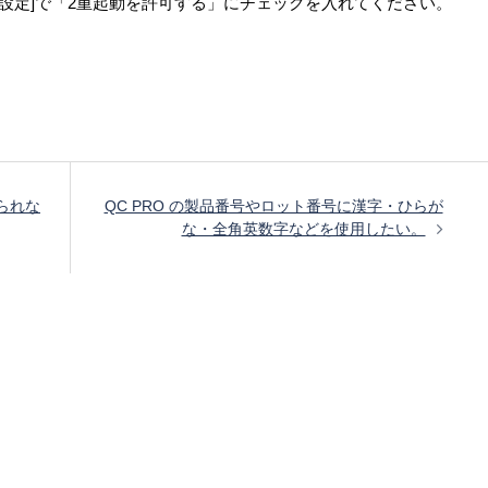
-[表示設定]で「2重起動を許可する」にチェックを入れてください。
られな
QC PRO の製品番号やロット番号に漢字・ひらが
な・全角英数字などを使用したい。