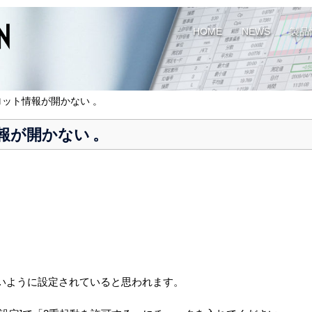
HOME
NEWS
製品
やロット情報が開かない 。
情報が開かない 。
いように設定されていると思われます。