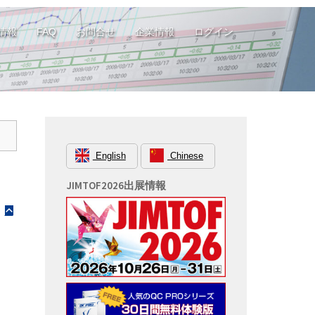
情報
FAQ
お問合せ
企業情報
ログイン
English
Chinese
JIMTOF2026出展情報
B