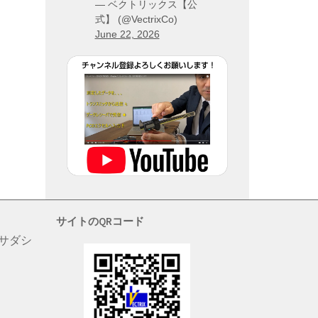
— ベクトリックス【公
式】 (@VectrixCo)
June 22, 2026
サイトのQRコード
 サダシ