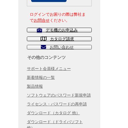
ログインでお困りの際は弊社ま
で
お問合せ
ください。
デモ機のお申込み
カタログ請求
お問い合わせ
その他のコンテンツ
サポート会員様メニュー
新着情報の一覧
製品情報
ソフトウェアのパスワード新規申請
ライセンス・パスワードの再申請
ダウンロード（カタログ 他）
ダウンロード（ドライバソフト
他）