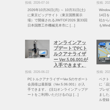
投稿: 2026-07-16
投稿: 202
2026年10月26日(月) ～ 10月31日(土)
Wind
に東京ビッグサイト（東京国際展示
14日を
場）で開催されるJIMTOF2026 第33回
社から
日本国際工作機械見本市に […]
もWin
オンラインアッ
プデートでPCト
ルクアナライザ
ー Ver.5.06.001が
入手できます。
投稿: 2026-06-22
投稿: 202
PCトルクアナライザーVer.5のサポート
ベクト
会員様は最新版（Ver.5.06.001）が入
に「品
手できます。 (注1)オンラインアップデ
プレゼ
ートをご利用いただけるのは […]
ました
ル登録も