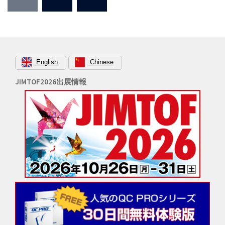
稿
ナ
ビ
ゲ
ー
English
Chinese
シ
JIMTOF2026出展情報
ョ
ン