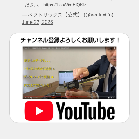
ださい。
https://t.co/VimHlQKtzL
— ベクトリックス【公式】 (@VectrixCo)
June 22, 2026