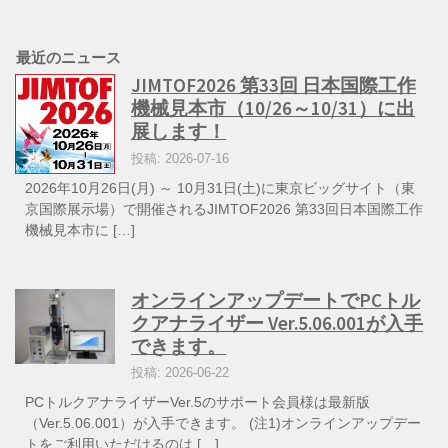
最近のニュース
JIMTOF2026 第33回 日本国際工作
機械見本市（10/26～10/31）に出
展します！
投稿: 2026-07-16
2026年10月26日(月) ～ 10月31日(土)に東京ビッグサイト（東
京国際展示場）で開催されるJIMTOF2026 第33回日本国際工作
機械見本市に […]
オンラインアップデートでPCトル
クアナライザー Ver.5.06.001が入手
できます。
投稿: 2026-06-22
PCトルクアナライザーVer.5のサポート会員様は最新版
（Ver.5.06.001）が入手できます。 (注1)オンラインアップデー
トをご利用いただけるのは […]