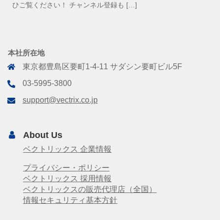
ひご覧ください！ チャンネル登録も […]
本社所在地
東京都豊島区要町1-4-11 サダシン要町ビル5F
03-5995-3800
support@vectrix.co.jp
About Us
ベクトリックス 企業情報
プライバシー・ポリシー
ベクトリックス 採用情報
ベクトリックスの販売代理店（全国）
情報セキュリティ基本方針