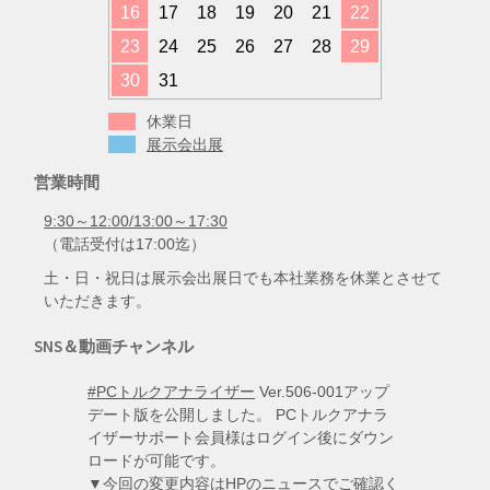
16
17
18
19
20
21
22
23
24
25
26
27
28
29
30
31
休業日
展示会出展
営業時間
9:30～12:00/13:00～17:30
（電話受付は17:00迄）
土・日・祝日は展示会出展日でも本社業務を休業とさせて
いただきます。
SNS＆動画チャンネル
#PCトルクアナライザー
Ver.506-001アップ
デート版を公開しました。 PCトルクアナラ
イザーサポート会員様はログイン後にダウン
ロードが可能です。
▼今回の変更内容はHPのニュースでご確認く