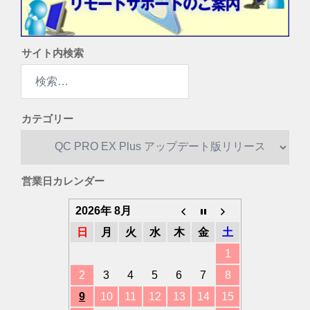
サイト内検索
検
索:
カテゴリー
カ
テ
ゴ
営業日カレンダー
リ
ー
2026年 8月
日
月
火
水
木
金
土
1
2
3
4
5
6
7
8
9
10
11
12
13
14
15