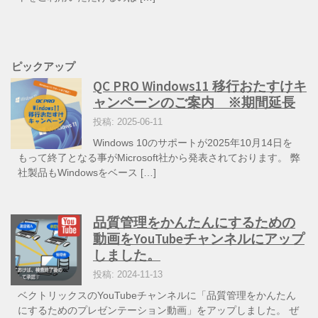
ピックアップ
QC PRO Windows11 移行おたすけキ
ャンペーンのご案内 ※期間延長
投稿: 2025-06-11
Windows 10のサポートが2025年10月14日を
もって終了となる事がMicrosoft社から発表されております。 弊
社製品もWindowsをベース […]
品質管理をかんたんにするための
動画をYouTubeチャンネルにアップ
しました。
投稿: 2024-11-13
ベクトリックスのYouTubeチャンネルに「品質管理をかんたん
にするためのプレゼンテーション動画」をアップしました。 ぜ