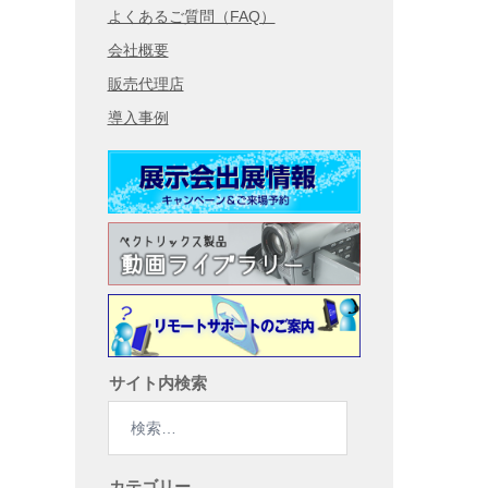
よくあるご質問（FAQ）
会社概要
販売代理店
導入事例
サイト内検索
検
索:
カテゴリー