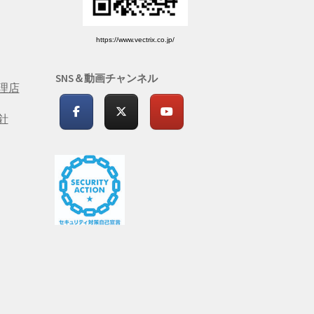
https://www.vectrix.co.jp/
SNS＆動画チャンネル
理店
針