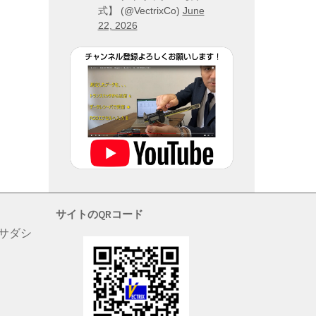
式】 (@VectrixCo)
June
22, 2026
サイトのQRコード
 サダシ