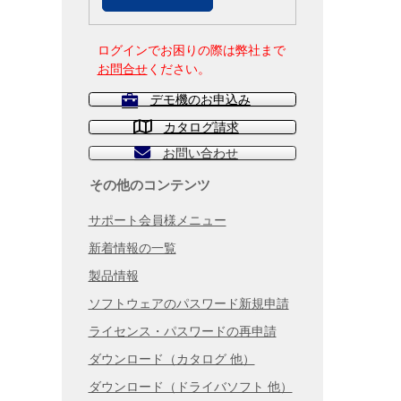
ログインでお困りの際は弊社まで
お問合せ
ください。
デモ機のお申込み
カタログ請求
お問い合わせ
その他のコンテンツ
サポート会員様メニュー
新着情報の一覧
製品情報
ソフトウェアのパスワード新規申請
ライセンス・パスワードの再申請
ダウンロード（カタログ 他）
ダウンロード（ドライバソフト 他）