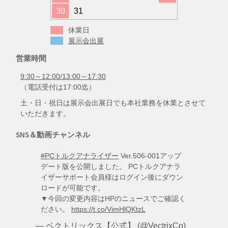
30
31
休業日
展示会出展
営業時間
9:30～12:00/13:00～17:30
（電話受付は17:00迄）
土・日・祝日は展示会出展日でも本社業務を休業とさせて
いただきます。
SNS＆動画チャンネル
#PCトルクアナライザー
Ver.506-001アップ
デート版を公開しました。 PCトルクアナラ
イザーサポート会員様はログイン後にダウン
ロードが可能です。
▼今回の変更内容はHPのニュースでご確認く
ださい。
https://t.co/VimHlQKtzL
— ベクトリックス【公式】 (@VectrixCo)