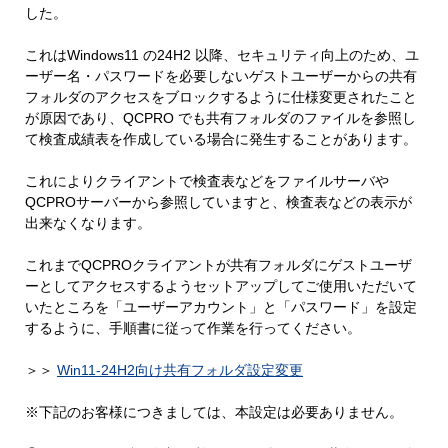
した。
これはWindows11 の24H2 以降、セキュリティ向上のため、ユ
ーザー名・パスワードを必要しないゲストユーザーからの共有
フォルダのアクセスをブロックするように仕様変更されたこと
が原因であり、QCPRO でも共有フォルダのファイルを参照し
て検査成績表を作成している場合に発生することがあります。
これによりクライアントで検査表などをファイルサーバや
QCPROサーバーから参照していますと、検査表などの表示が
出来なくなります。
これまでQCPROクライアントが共有フォルダにゲストユーザ
ーとしてアクセスするようセットアップしてご使用いただいて
いたところを「ユーザーアカウント」と「パスワード」を設定
するように、手順書に従って作業を行ってください。
＞＞
Win11-24H2向け共有フォルダ設定変更
※下記のお客様につきましては、本設定は必要ありません。