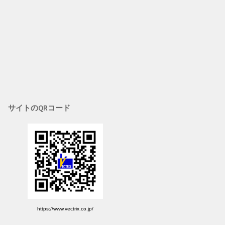
サイトのQRコード
https://www.vectrix.co.jp/