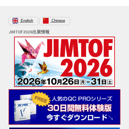
シ
ョ
ン
English
Chinese
JIMTOF2026出展情報