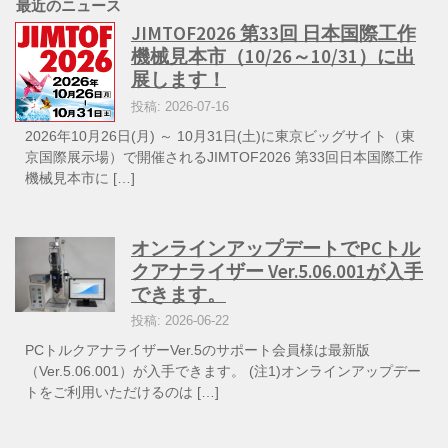
最近のニュース
JIMTOF2026 第33回 日本国際工作
機械見本市（10/26～10/31）に出
展します！
投稿: 2026-07-16
2026年10月26日(月) ～ 10月31日(土)に東京ビッグサイト（東
京国際展示場）で開催されるJIMTOF2026 第33回日本国際工作
機械見本市に […]
オンラインアップデートでPCトル
クアナライザー Ver.5.06.001が入手
できます。
投稿: 2026-06-22
PCトルクアナライザーVer.5のサポート会員様は最新版
（Ver.5.06.001）が入手できます。 (注1)オンラインアップデー
トをご利用いただけるのは […]