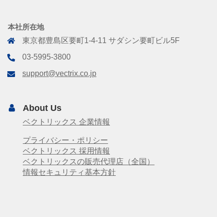
本社所在地
東京都豊島区要町1-4-11 サダシン要町ビル5F
03-5995-3800
support@vectrix.co.jp
About Us
ベクトリックス 企業情報
プライバシー・ポリシー
ベクトリックス 採用情報
ベクトリックスの販売代理店（全国）
情報セキュリティ基本方針