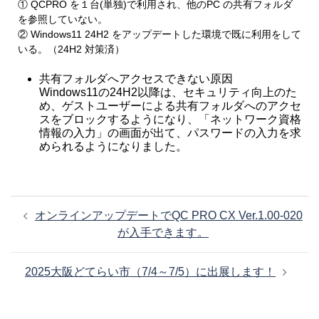
① QCPRO を１台(単独)で利用され、他のPC の共有フォルダ
を参照していない。
② Windows11 24H2 をアップデートした環境で既に利用をして
いる。（24H2 対策済）
共有フォルダへアクセスできない原因
Windows11の24H2以降は、セキュリティ向上のた
め、ゲストユーザーによる共有フォルダへのアクセ
スをブロックするようになり、「ネットワーク資格
情報の入力」の画面が出て、パスワードの入力を求
められるようになりました。
投
オンラインアップデートでQC PRO CX Ver.1.00-020
稿
が入手できます。
ナ
ビ
2025大阪どてらい市（7/4～7/5）に出展します！
ゲ
ー