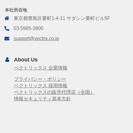
本社所在地
東京都豊島区要町1-4-11 サダシン要町ビル5F
03-5995-3800
support@vectrix.co.jp
About Us
ベクトリックス 企業情報
プライバシー・ポリシー
ベクトリックス 採用情報
ベクトリックスの販売代理店（全国）
情報セキュリティ基本方針