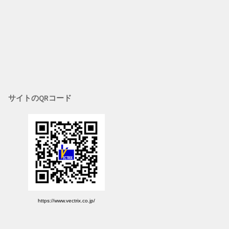
サイトのQRコード
https://www.vectrix.co.jp/