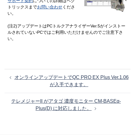
サポート契約
についての詳細はベク
トリックスまで
お問い合わせ
くださ
い。
(注2)アップデートはPCトルクアナライザーVer.5がインストー
ルされていないPCではご利用いただけませんのでご注意下さ
い。
投
オンラインアップデートでQC PRO EX Plus Ver.1.06
稿
が入手できます。
ナ
ビ
テレメジャーII がアタゴ 濃度モニター CM-BASEα-
ゲ
Plus(D) に対応しました。
ー
シ
ョ