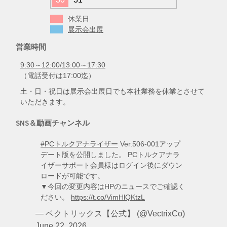
休業日
展示会出展
営業時間
9:30～12:00/13:00～17:30
（電話受付は17:00迄）
土・日・祝日は展示会出展日でも本社業務を休業とさせて
いただきます。
SNS＆動画チャンネル
#PCトルクアナライザー
Ver.506-001アップ
デート版を公開しました。 PCトルクアナラ
イザーサポート会員様はログイン後にダウン
ロードが可能です。
▼今回の変更内容はHPのニュースでご確認く
ださい。
https://t.co/VimHlQKtzL
— ベクトリックス【公式】 (@VectrixCo)
June 22, 2026