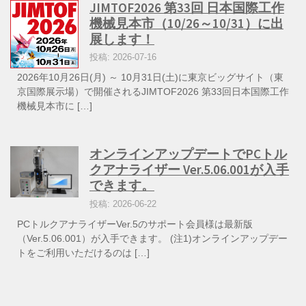
JIMTOF2026 第33回 日本国際工作
機械見本市（10/26～10/31）に出
展します！
投稿: 2026-07-16
2026年10月26日(月) ～ 10月31日(土)に東京ビッグサイト（東
京国際展示場）で開催されるJIMTOF2026 第33回日本国際工作
機械見本市に […]
オンラインアップデートでPCトル
クアナライザー Ver.5.06.001が入手
できます。
投稿: 2026-06-22
PCトルクアナライザーVer.5のサポート会員様は最新版
（Ver.5.06.001）が入手できます。 (注1)オンラインアップデー
トをご利用いただけるのは […]