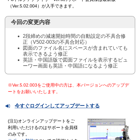
（Ver.5.02.004）が入手できます。
今回の変更内容
2段締めの減速開始時間の自動設定の不具合修
正（V502-003の不具合対応）
図面のファイル名にスペースが含まれていても
表示できるよう修正
英語・中国語版で図面ファイルを表示するビュ
ーワー画面も英語・中国語になるよう修正
※Ver.5.02.003をご使用中の方は、本バージョンへのアップデ
ートをお願いいたします。
今すぐログインしてアップデートする
(注1)オンラインアップデートをご
利用いただけるのはサポート会員様
のみです。