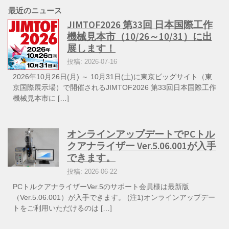
最近のニュース
JIMTOF2026 第33回 日本国際工作
機械見本市（10/26～10/31）に出
展します！
投稿: 2026-07-16
2026年10月26日(月) ～ 10月31日(土)に東京ビッグサイト（東
京国際展示場）で開催されるJIMTOF2026 第33回日本国際工作
機械見本市に […]
オンラインアップデートでPCトル
クアナライザー Ver.5.06.001が入手
できます。
投稿: 2026-06-22
PCトルクアナライザーVer.5のサポート会員様は最新版
（Ver.5.06.001）が入手できます。 (注1)オンラインアップデー
トをご利用いただけるのは […]