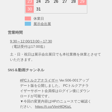
23
24
25
26
27
28
29
30
31
休業日
展示会出展
営業時間
9:30～12:00/13:00～17:30
（電話受付は17:00迄）
土・日・祝日は展示会出展日でも本社業務を休業とさせて
いただきます。
SNS＆動画チャンネル
#PCトルクアナライザー
Ver.506-001アップ
デート版を公開しました。 PCトルクアナラ
イザーサポート会員様はログイン後にダウン
ロードが可能です。
▼今回の変更内容はHPのニュースでご確認く
ださい。
https://t.co/VimHlQKtzL