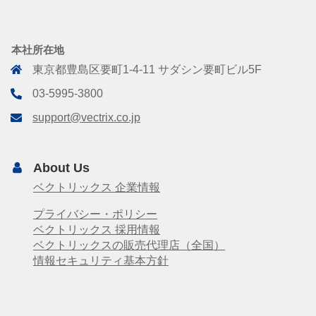
本社所在地
東京都豊島区要町1-4-11 サダシン要町ビル5F
03-5995-3800
support@vectrix.co.jp
About Us
ベクトリックス 企業情報
プライバシー・ポリシー
ベクトリックス 採用情報
ベクトリックスの販売代理店（全国）
情報セキュリティ基本方針