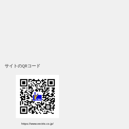
サイトのQRコード
https://www.vectrix.co.jp/