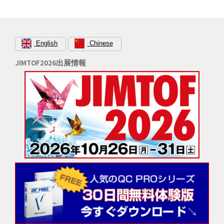
ョ
ン
English
Chinese
JIMTOF2026出展情報