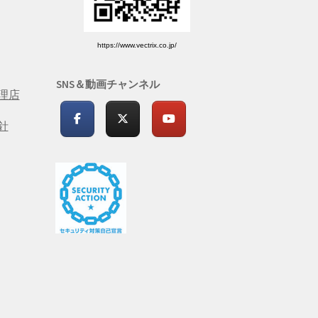
https://www.vectrix.co.jp/
SNS＆動画チャンネル
理店
針