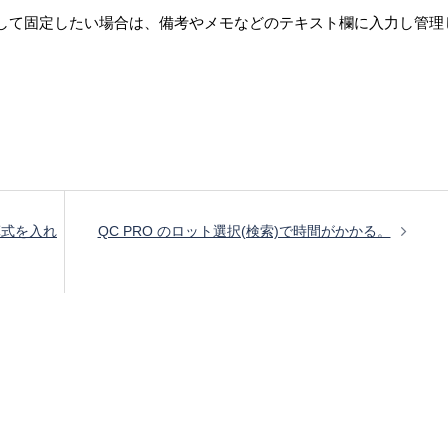
。
して固定したい場合は、備考やメモなどのテキスト欄に入力し管理
計算式を入れ
QC PRO のロット選択(検索)で時間がかかる。