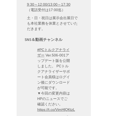
9:30～12:00/13:00～17:30
（電話受付は17:00迄）
土・日・祝日は展示会出展日で
も本社業務を休業とさせていた
だきます。
SNS＆動画チャンネル
#PCトルクアナライ
ザー
Ver.506-001ア
ップデート版を公開
しました。 PCトル
クアナライザーサポ
ート会員様はログイ
ン後にダウンロード
が可能です。
▼今回の変更内容は
HPのニュースでご
確認ください。
https://t.co/VimHlQKtzL