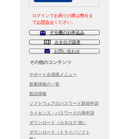
ログインでお困りの際は弊社ま
で
お問合せ
ください。
デモ機のお申込み
カタログ請求
お問い合わせ
その他のコンテンツ
サポート会員様メニュー
新着情報の一覧
製品情報
ソフトウェアのパスワード新規申請
ライセンス・パスワードの再申請
ダウンロード（カタログ 他）
ダウンロード（ドライバソフト
他）