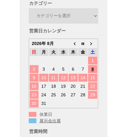
カテゴリー
カ
テ
ゴ
リ
営業日カレンダー
ー
2026年 8月
日
月
火
水
木
金
土
1
2
3
4
5
6
7
8
9
10
11
12
13
14
15
16
17
18
19
20
21
22
23
24
25
26
27
28
29
30
31
休業日
展示会出展
営業時間