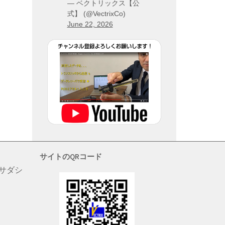
— ベクトリックス【公
式】 (@VectrixCo)
June 22, 2026
サイトのQRコード
 サダシ