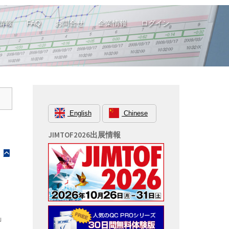
情報
FAQ
お問合せ
企業情報
ログイン
English
Chinese
JIMTOF2026出展情報
B
」