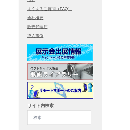
よくあるご質問（FAQ）
会社概要
販売代理店
導入事例
サイト内検索
検
索: