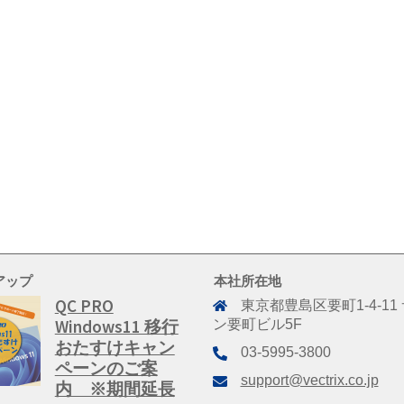
アップ
本社所在地
QC PRO
東京都豊島区要町1-4-11
Windows11 移行
ン要町ビル5F
おたすけキャン
03-5995-3800
ペーンのご案
support@vectrix.co.jp
内 ※期間延長