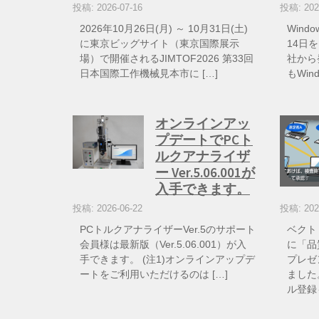
投稿: 2026-07-16
投稿: 202
2026年10月26日(月) ～ 10月31日(土)
Wind
に東京ビッグサイト（東京国際展示
14日を
場）で開催されるJIMTOF2026 第33回
社から
日本国際工作機械見本市に […]
もWin
オンラインアッ
プデートでPCト
ルクアナライザ
ー Ver.5.06.001が
入手できます。
投稿: 2026-06-22
投稿: 202
PCトルクアナライザーVer.5のサポート
ベクト
会員様は最新版（Ver.5.06.001）が入
に「品
手できます。 (注1)オンラインアップデ
プレゼ
ートをご利用いただけるのは […]
ました
ル登録も