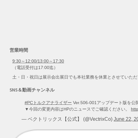
営業時間
9:30～12:00/13:00～17:30
（電話受付は17:00迄）
土・日・祝日は展示会出展日でも本社業務を休業とさせていただ
SNS＆動画チャンネル
#PCトルクアナライザー
Ver.506-001アップデート
▼今回の変更内容はHPのニュースでご確認ください。
htt
— ベクトリックス【公式】 (@VectrixCo)
June 22, 2