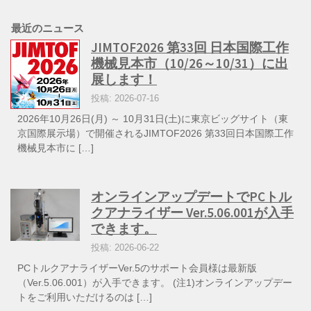
最近のニュース
JIMTOF2026 第33回 日本国際工作
機械見本市（10/26～10/31）に出
展します！
投稿: 2026-07-16
2026年10月26日(月) ～ 10月31日(土)に東京ビッグサイト（東
京国際展示場）で開催されるJIMTOF2026 第33回日本国際工作
機械見本市に […]
オンラインアップデートでPCトル
クアナライザー Ver.5.06.001が入手
できます。
投稿: 2026-06-22
PCトルクアナライザーVer.5のサポート会員様は最新版
（Ver.5.06.001）が入手できます。 (注1)オンラインアップデー
トをご利用いただけるのは […]