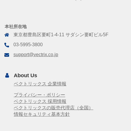
本社所在地
東京都豊島区要町1-4-11 サダシン要町ビル5F
03-5995-3800
support@vectrix.co.jp
About Us
ベクトリックス 企業情報
プライバシー・ポリシー
ベクトリックス 採用情報
ベクトリックスの販売代理店（全国）
情報セキュリティ基本方針