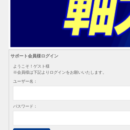
サポート会員様ログイン
ようこそ！ゲスト様
※会員様は下記よりログインをお願いいたします。
ユーザー名：
パスワード：