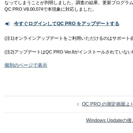
なってしまうことが判明しました。調査の結果、更新プログラム(KB5
QC PRO V8.00.074で本現象に対応しました。
今すぐログインしてQC PRO をアップデートする
(注1)オンラインアップデートをご利用いただけるのはサポート
(注2)アップデートはQC PRO Ver.8がインストールされて
個別のページで表示
投
QC PRO の測定画
稿
ナ
Windows Upd
ビ
ゲ