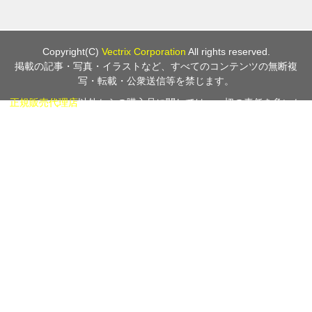
Copyright(C)
Vectrix Corporation
All rights reserved.
掲載の記事・写真・イラストなど、すべてのコンテンツの無断複
写・転載・公衆送信等を禁じます。
正規販売代理店
以外からの購入品に関しては、一切の責任を負いか
ねますのでご注意下さい。