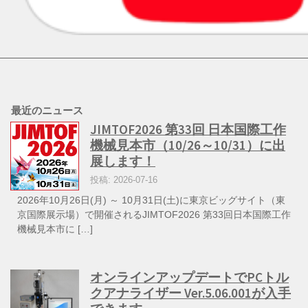
最近のニュース
JIMTOF2026 第33回 日本国際工作
機械見本市（10/26～10/31）に出
展します！
投稿: 2026-07-16
2026年10月26日(月) ～ 10月31日(土)に東京ビッグサイト（東
京国際展示場）で開催されるJIMTOF2026 第33回日本国際工作
機械見本市に […]
オンラインアップデートでPCトル
クアナライザー Ver.5.06.001が入手