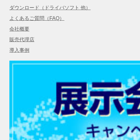
ダウンロード（ドライバソフト 他）
よくあるご質問（FAQ）
会社概要
販売代理店
導入事例