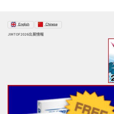
ー
シ
ョ
English
Chinese
ン
JIMTOF2026出展情報