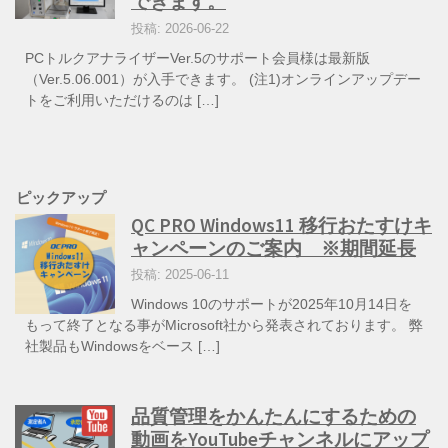
できます。
投稿: 2026-06-22
PCトルクアナライザーVer.5のサポート会員様は最新版
（Ver.5.06.001）が入手できます。 (注1)オンラインアップデー
トをご利用いただけるのは […]
ピックアップ
QC PRO Windows11 移行おたすけキ
ャンペーンのご案内 ※期間延長
投稿: 2025-06-11
Windows 10のサポートが2025年10月14日を
もって終了となる事がMicrosoft社から発表されております。 弊
社製品もWindowsをベース […]
品質管理をかんたんにするための
動画をYouTubeチャンネルにアップ