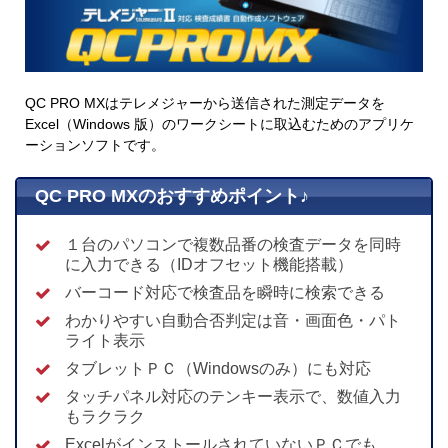
QC PRO MXはテレメジャーから送信された測定データを
Excel（Windows 版）のワークシートに取込むためのアプリケ
ーションソフトです。
QC PRO MXのおすすめポイント♪
１台のパソコンで複数品番の検査データを同時
に入力できる（IDオフセット機能搭載）
バーコード対応で検査品を瞬時に検索できる
わかりやすい自動合否判定は音・画面色・パト
ライト表示
タブレットＰＣ（Windowsのみ）にも対応
タッチパネル対応のテンキー表示で、数値入力
もラクラク
ExcelがインストールされていないＰＣでも