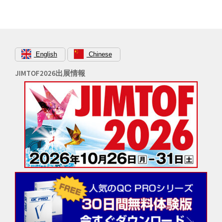
English
Chinese
JIMTOF2026出展情報