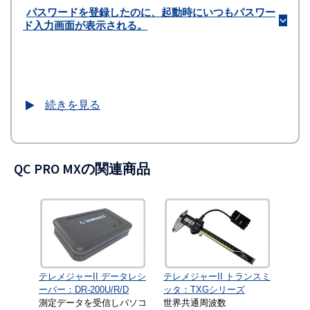
パスワードを登録したのに、起動時にいつもパスワー
b
ド入力画面が表示される。
続きを見る
QC PRO MXの関連商品
テレメジャーII データレシ
テレメジャーII トランスミ
ーバー：DR-200U/R/D
ッタ：TXGシリーズ
測定データを受信しパソコ
世界共通周波数