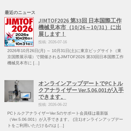
最近のニュース
JIMTOF2026 第33回 日本国際工作
機械見本市（10/26～10/31）に出
展します！
投稿: 2026-07-16
2026年10月26日(月) ～ 10月31日(土)に東京ビッグサイト（東
京国際展示場）で開催されるJIMTOF2026 第33回日本国際工作
機械見本市に […]
オンラインアップデートでPCトル
クアナライザー Ver.5.06.001が入手
できます。
投稿: 2026-06-22
PCトルクアナライザーVer.5のサポート会員様は最新版
（Ver.5.06.001）が入手できます。 (注1)オンラインアップデー
トをご利用いただけるのは […]