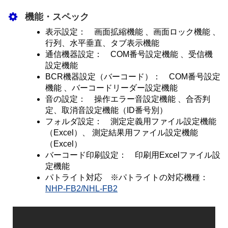
機能・スペック
表示設定： 画面拡縮機能 、画面ロック機能 、
行列、水平垂直、タブ表示機能
通信機器設定： COM番号設定機能 、受信機
設定機能
BCR機器設定（バーコード）： COM番号設定
機能 、バーコードリーダー設定機能
音の設定： 操作エラー音設定機能 、合否判
定、取消音設定機能（ID番号別）
フォルダ設定： 測定定義用ファイル設定機能
（Excel）、 測定結果用ファイル設定機能
（Excel）
バーコード印刷設定： 印刷用Excelファイル設
定機能
パトライト対応 ※パトライトの対応機種：
NHP-FB2/NHL-FB2