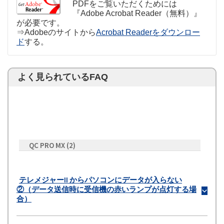
PDFをご覧いただくためには
『Adobe Acrobat Reader（無料）』
が必要です。
⇒Adobeのサイトから
Acrobat Readerをダウンロー
ド
する。
よく見られているFAQ
QC PRO MX
(2)
テレメジャーII からパソコンにデータが入らない
②（データ送信時に受信機の赤いランプが点灯する場
b
合）