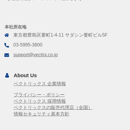
本社所在地
東京都豊島区要町1-4-11 サダシン要町ビル5F
03-5995-3800
support@vectrix.co.jp
About Us
ベクトリックス 企業情報
プライバシー・ポリシー
ベクトリックス 採用情報
ベクトリックスの販売代理店（全国）
情報セキュリティ基本方針