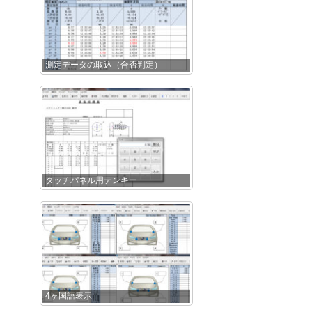
測定データの取込（合否判定）
タッチパネル用テンキー
4ヶ国語表示