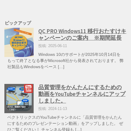
ピックアップ
QC PRO Windows11 移行おたすけキ
ャンペーンのご案内 ※期間延長
投稿: 2025-06-11
Windows 10のサポートが2025年10月14日を
もって終了となる事がMicrosoft社から発表されております。 弊
社製品もWindowsをベース […]
品質管理をかんたんにするための
動画をYouTubeチャンネルにアップ
しました。
投稿: 2024-11-13
ベクトリックスのYouTubeチャンネルに「品質管理をかんたん
にするためのプレゼンテーション動画」をアップしました。 ぜ
ひご覧ください！ チャンネル登録も […]