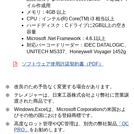
イル作成用
メモリ：4GB 以上
CPU：インテル(R) Core(TM) i3 相当以上
ハードディスク：Cドライブに2GB以上の空き
容量
Microsoft .Net Framework：4.6.1以上
対応バーコードリーダー：IDEC DATALOGIC、
UNITECH MS337、Honeywell Voyager 1452g
ソフトウェア使用許諾契約書（PDF）
改良のため予告なく変更する場合があります。
テレメジャーは、日東工器株式会社より弊社に営業譲
渡された商品です。
Windows,Excelは、Microsoft Corporationの米国およ
びその他の国における登録商標です。
高度なロット管理やQC管理は、別売の弊社製品
「QC
PRO」
をお勧めします。