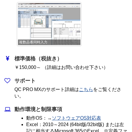
複数品番同時入力
標準価格（税抜き）
￥150,000～ （詳細はお問い合わせ下さい）
サポート
QC PRO MXのサポート詳細は
こちら
をご覧くださ
い。
動作環境と制限事項
動作OS：→
ソフトウェアOS対応表
Excel：2010～2024 (64bit版/32bit版) または左
記に相当するMicrosoft 365のExcel ※定義ファ