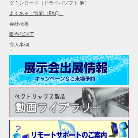
ダウンロード（ドライバソフト 他）
よくあるご質問（FAQ）
会社概要
販売代理店
導入事例