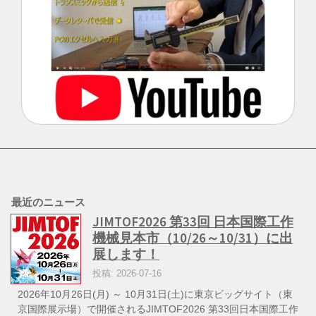
最近のニュース
JIMTOF2026 第33回 日本国際工作
機械見本市（10/26～10/31）に出
展します！
投稿: 2026-07-16
2026年10月26日(月) ～ 10月31日(土)に東京ビッグサイト（東
京国際展示場）で開催されるJIMTOF2026 第33回日本国際工作