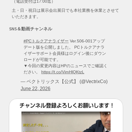
（電話受付は17:00迄）
土・日・祝日は展示会出展日でも本社業務を休業とさせて
いただきます。
SNS＆動画チャンネル
#PCトルクアナライザー
Ver.506-001アップ
デート版を公開しました。 PCトルクアナラ
イザーサポート会員様はログイン後にダウン
ロードが可能です。
▼今回の変更内容はHPのニュースでご確認く
ださい。
https://t.co/VimHlQKtzL
— ベクトリックス【公式】 (@VectrixCo)
June 22, 2026