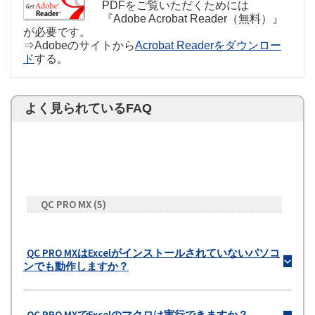
PDFをご覧いただくためには
『Adobe Acrobat Reader（無料）』
が必要です。
⇒Adobeのサイトから
Acrobat Readerをダウンロー
ド
する。
よく見られているFAQ
QC PRO MX
(5)
QC PRO MXはExcelがインストールされていないパソコ
b
ンでも動作しますか？
QC PRO MXでExcelのマクロは実行できますか？