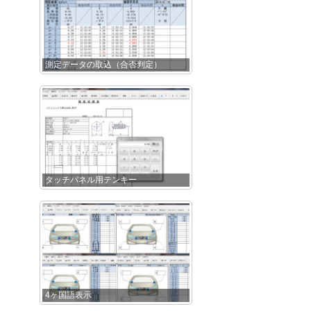
測定データの取込（合否判定）
タッチパネル用テンキー
4ヶ国語表示