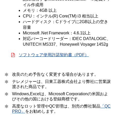
イル作成用
メモリ：4GB 以上
CPU：インテル(R) Core(TM) i3 相当以上
ハードディスク：Cドライブに2GB以上の空き
容量
Microsoft .Net Framework：4.6.1以上
対応バーコードリーダー：IDEC DATALOGIC、
UNITECH MS337、Honeywell Voyager 1452g
ソフトウェア使用許諾契約書（PDF）
改良のため予告なく変更する場合があります。
テレメジャーは、日東工器株式会社より弊社に営業譲
渡された商品です。
Windows,Excelは、Microsoft Corporationの米国およ
びその他の国における登録商標です。
高度なロット管理やQC管理は、別売の弊社製品
「QC
PRO」
をお勧めします。