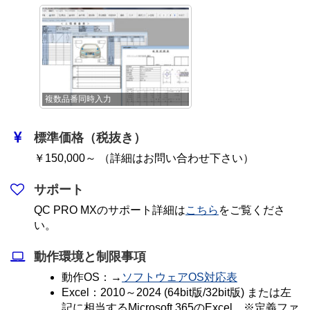
複数品番同時入力
標準価格（税抜き）
￥150,000～ （詳細はお問い合わせ下さい）
サポート
QC PRO MXのサポート詳細は
こちら
をご覧くださ
い。
動作環境と制限事項
動作OS：→
ソフトウェアOS対応表
Excel：2010～2024 (64bit版/32bit版) または左
記に相当するMicrosoft 365のExcel ※定義ファ