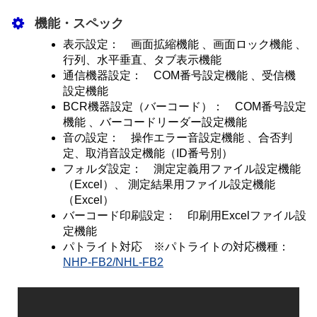
機能・スペック
表示設定： 画面拡縮機能 、画面ロック機能 、
行列、水平垂直、タブ表示機能
通信機器設定： COM番号設定機能 、受信機
設定機能
BCR機器設定（バーコード）： COM番号設定
機能 、バーコードリーダー設定機能
音の設定： 操作エラー音設定機能 、合否判
定、取消音設定機能（ID番号別）
フォルダ設定： 測定定義用ファイル設定機能
（Excel）、 測定結果用ファイル設定機能
（Excel）
バーコード印刷設定： 印刷用Excelファイル設
定機能
パトライト対応 ※パトライトの対応機種：
NHP-FB2/NHL-FB2