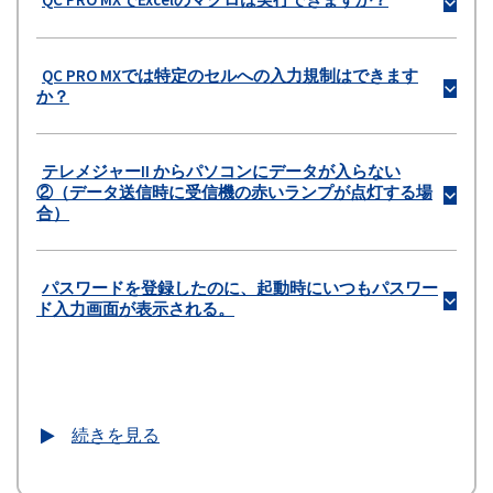
b
QC PRO MXでは特定のセルへの入力規制はできます
b
か？
テレメジャーII からパソコンにデータが入らない
②（データ送信時に受信機の赤いランプが点灯する場
b
合）
パスワードを登録したのに、起動時にいつもパスワー
b
ド入力画面が表示される。
続きを見る